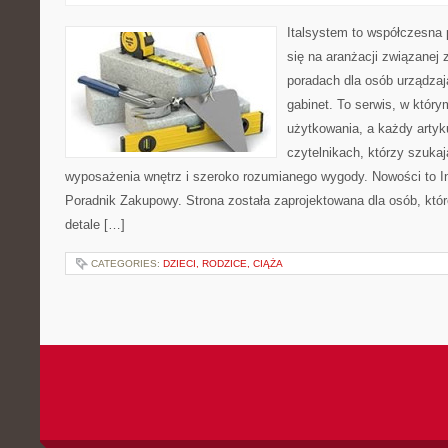
Italsystem to współczesna p
się na aranżacji związanej
poradach dla osób urządzaj
gabinet. To serwis, w który
użytkowania, a każdy artyk
czytelnikach, którzy szuk
wyposażenia wnętrz i szeroko rozumianego wygody. Nowości to Ins
Poradnik Zakupowy. Strona została zaprojektowana dla osób, któ
detale […]
CATEGORIES:
DZIECI, RODZICE, CIĄŻA