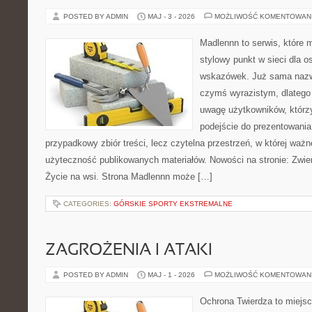
POSTED BY ADMIN
MAJ - 3 - 2026
MOŻLIWOŚĆ KOMENTOWAN
Madlennn to serwis, które 
stylowy punkt w sieci dla 
wskazówek. Już sama nazwa
czymś wyrazistym, dlatego
uwagę użytkowników, którzy
podejście do prezentowania 
przypadkowy zbiór treści, lecz czytelna przestrzeń, w której ważn
użyteczność publikowanych materiałów. Nowości na stronie: Zwie
Życie na wsi. Strona Madlennn może […]
CATEGORIES:
GÓRSKIE SPORTY EKSTREMALNE
ZAGROŻENIA I ATAKI
POSTED BY ADMIN
MAJ - 1 - 2026
MOŻLIWOŚĆ KOMENTOWAN
Ochrona Twierdza to miejsc