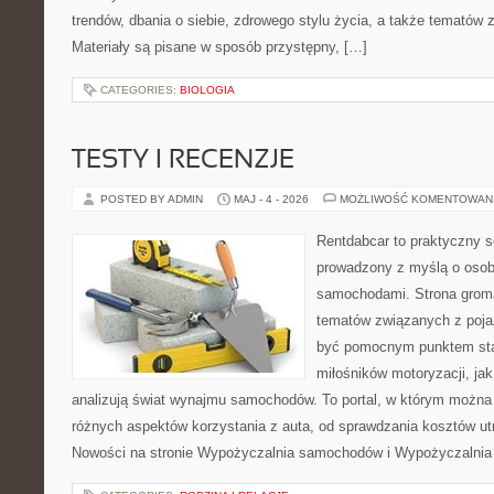
trendów, dbania o siebie, zdrowego stylu życia, a także temató
Materiały są pisane w sposób przystępny, […]
CATEGORIES:
BIOLOGIA
TESTY I RECENZJE
POSTED BY ADMIN
MAJ - 4 - 2026
MOŻLIWOŚĆ KOMENTOWAN
Rentdabcar to praktyczny s
prowadzony z myślą o osoba
samochodami. Strona groma
tematów związanych z poj
być pomocnym punktem sta
miłośników motoryzacji, jak 
analizują świat wynajmu samochodów. To portal, w którym można
różnych aspektów korzystania z auta, od sprawdzania kosztów ut
Nowości na stronie Wypożyczalnia samochodów i Wypożyczalnia