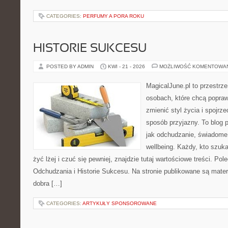
CATEGORIES:
PERFUMY A PORA ROKU
HISTORIE SUKCESU
POSTED BY ADMIN
KWI - 21 - 2026
MOŻLIWOŚĆ KOMENTOWA
MagicalJune.pl to przestrze
osobach, które chcą popra
zmienić styl życia i spojrz
sposób przyjazny. To blog
jak odchudzanie, świadome 
wellbeing. Każdy, kto szuka
żyć lżej i czuć się pewniej, znajdzie tutaj wartościowe treści. P
Odchudzania i Historie Sukcesu. Na stronie publikowane są materi
dobra […]
CATEGORIES:
ARTYKUŁY SPONSOROWANE