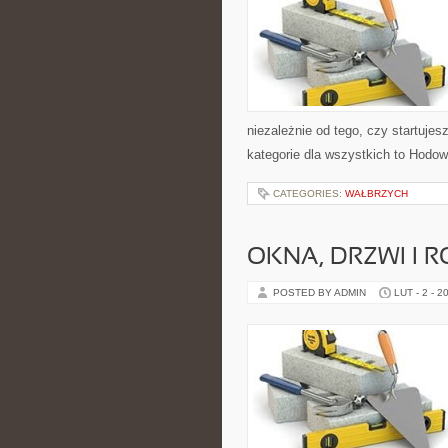
niezależnie od tego, czy startuje
kategorie dla wszystkich to Hodo
CATEGORIES:
WAŁBRZYCH
OKNA, DRZWI I R
POSTED BY ADMIN
LUT - 2 - 2