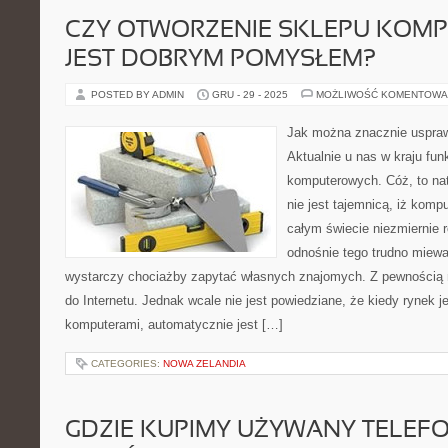
CZY OTWORZENIE SKLEPU KOM
JEST DOBRYM POMYSŁEM?
POSTED BY ADMIN
GRU - 29 - 2025
MOŻLIWOŚĆ KOMENTOWA
Jak można znacznie usprawn
Aktualnie u nas w kraju fu
komputerowych. Cóż, to nat
nie jest tajemnicą, iż komp
całym świecie niezmiernie 
odnośnie tego trudno miewa
wystarczy chociażby zapytać własnych znajomych. Z pewnością 
do Internetu. Jednak wcale nie jest powiedziane, że kiedy rynek
komputerami, automatycznie jest […]
CATEGORIES:
NOWA ZELANDIA
GDZIE KUPIMY UŻYWANY TELEF