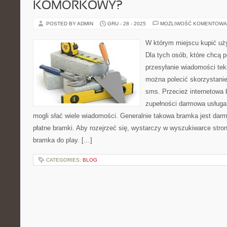
KOMÓRKOWY?
POSTED BY ADMIN
GRU - 28 - 2025
MOŻLIWOŚĆ KOMENTOWA
W którym miejscu kupić uż
Dla tych osób, które chcą p
przesyłanie wiadomości te
można polecić skorzystani
sms. Przecież internetowa
zupełności darmowa usługa,
mogli słać wiele wiadomości. Generalnie takowa bramka jest darm
płatne bramki. Aby rozejrzeć się, wystarczy w wyszukiwarce stro
bramka do play. […]
CATEGORIES:
BLOG