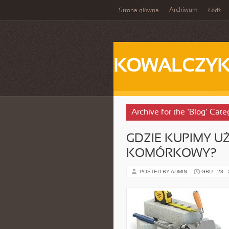
Archiwum
Strona główna
Łódź
KOWALCZY
Archive for the ‘Blog’ Cate
GDZIE KUPIMY 
KOMÓRKOWY?
POSTED BY ADMIN
GRU - 28 -