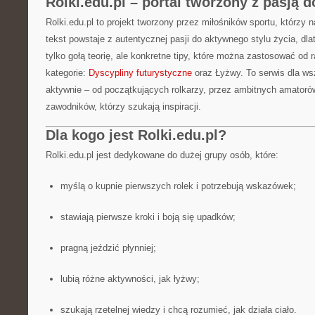
Rolki.edu.pl – portal tworzony z pasją 
Rolki.edu.pl to projekt tworzony przez miłośników sportu, którzy
tekst powstaje z autentycznej pasji do aktywnego stylu życia, dla
tylko gołą teorię, ale konkretne tipy, które można zastosować od 
kategorie:
Dyscypliny futurystyczne
oraz Łyżwy. To serwis dla ws
aktywnie – od początkujących rolkarzy, przez ambitnych amator
zawodników, którzy szukają inspiracji.
Dla kogo jest Rolki.edu.pl?
Rolki.edu.pl jest dedykowane do dużej grupy osób, które:
myślą o kupnie pierwszych rolek i potrzebują wskazówek;
stawiają pierwsze kroki i boją się upadków;
pragną jeździć płynniej;
lubią różne aktywności, jak łyżwy;
szukają rzetelnej wiedzy i chcą rozumieć, jak działa ciało.