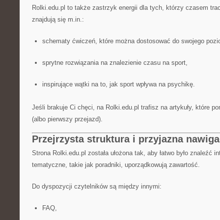
Rolki.edu.pl to także zastrzyk energii dla tych, którzy czasem tr
znajdują się m.in.:
schematy ćwiczeń, które można dostosować do swojego pozi
sprytne rozwiązania na znalezienie czasu na sport,
inspirujące wątki na to, jak sport wpływa na psychikę.
Jeśli brakuje Ci chęci, na Rolki.edu.pl trafisz na artykuły, które 
(albo pierwszy przejazd).
Przejrzysta struktura i przyjazna nawiga
Strona Rolki.edu.pl została ułożona tak, aby łatwo było znaleźć in
tematyczne, takie jak poradniki, uporządkowują zawartość.
Do dyspozycji czytelników są między innymi:
FAQ,