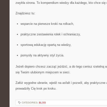
zwykła strona. To kompendium wiedzy dla każdego, kto chce się 
Znajdziesz tu:
wsparcie na pierwsze kroki na rolkach,
praktyczne zestawienia rolek i ochraniaczy,
sportową edukację opartą na wiedzy,
pomysły na aktywny styl życia.
Jeżeli dopiero chcesz zacząć jeździć, a do tego cenisz rzetelną w
się Twoim ulubionym miejscem w sieci.
Załóż wygodne ubranie, wjedź na asfalt i pozwól, aby praktyczne a
prowadziły Cię krok po kroku.
CATEGORIES:
BLOG