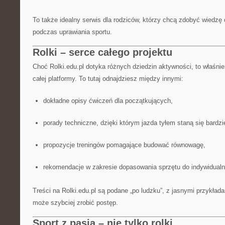
To także idealny serwis dla rodziców, którzy chcą zdobyć wiedzę o
podczas uprawiania sportu.
Rolki – serce całego projektu
Choć Rolki.edu.pl dotyka różnych dziedzin aktywności, to właśnie
całej platformy. To tutaj odnajdziesz między innymi:
dokładne opisy ćwiczeń dla początkujących,
porady techniczne, dzięki którym jazda tyłem staną się bardzi
propozycje treningów pomagające budować równowagę,
rekomendacje w zakresie dopasowania sprzętu do indywidualn
Treści na Rolki.edu.pl są podane „po ludzku”, z jasnymi przykład
może szybciej zrobić postęp.
Sport z pasją – nie tylko rolki