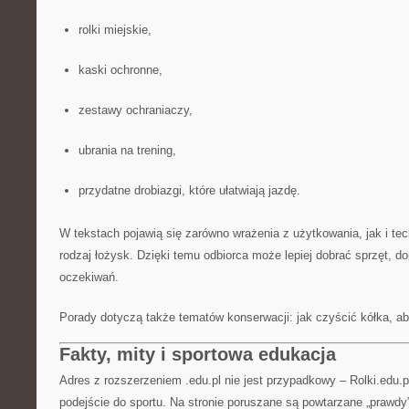
rolki miejskie,
kaski ochronne,
zestawy ochraniaczy,
ubrania na trening,
przydatne drobiazgi, które ułatwiają jazdę.
W tekstach pojawią się zarówno wrażenia z użytkowania, jak i tech
rodzaj łożysk. Dzięki temu odbiorca może lepiej dobrać sprzęt, 
oczekiwań.
Porady dotyczą także tematów konserwacji: jak czyścić kółka, aby
Fakty, mity i sportowa edukacja
Adres z rozszerzeniem .edu.pl nie jest przypadkowy – Rolki.edu.
podejście do sportu. Na stronie poruszane są powtarzane „prawdy