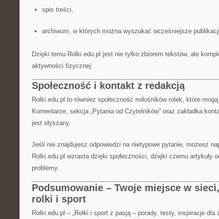
spis treści,
archiwum, w których można wyszukać wcześniejsze publikacj
Dzięki temu Rolki.edu.pl jest nie tylko zbiorem tekstów, ale komp
aktywności fizycznej.
Społeczność i kontakt z redakcją
Rolki.edu.pl to również społeczność miłośników rolek, które mogą d
Komentarze, sekcja „Pytania od Czytelników” oraz zakładka konta
jest słyszany.
Jeśli nie znajdujesz odpowiedzi na nietypowe pytanie, możesz nap
Rolki.edu.pl wzrasta dzięki społeczności, dzięki czemu artykuły
problemy.
Podsumowanie – Twoje miejsce w sieci, 
rolki i sport
Rolki.edu.pl – „Rolki i sport z pasją – porady, testy, inspiracje dl