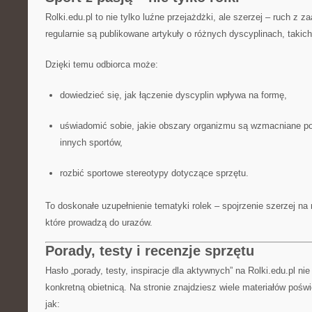
Rolki.edu.pl to nie tylko luźne przejażdżki, ale szerzej – ruch z
regularnie są publikowane artykuły o różnych dyscyplinach, takich
Dzięki temu odbiorca może:
dowiedzieć się, jak łączenie dyscyplin wpływa na formę,
uświadomić sobie, jakie obszary organizmu są wzmacniane po
innych sportów,
rozbić sportowe stereotypy dotyczące sprzętu.
To doskonałe uzupełnienie tematyki rolek – spojrzenie szerzej n
które prowadzą do urazów.
Porady, testy i recenzje sprzętu
Hasło „porady, testy, inspiracje dla aktywnych” na Rolki.edu.pl ni
konkretną obietnicą. Na stronie znajdziesz wiele materiałów poś
jak: