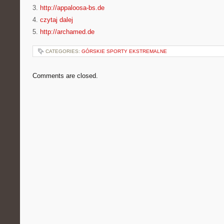
3.
http://appaloosa-bs.de
4.
czytaj dalej
5.
http://archamed.de
CATEGORIES:
GÓRSKIE SPORTY EKSTREMALNE
Comments are closed.