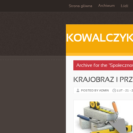
Archiwum
Strona główna
Łódź
KOWALCZY
Archive for the ‘Społeczn
KRAJOBRAZ I PR
POSTED BY ADMIN
LUT - 21 - 