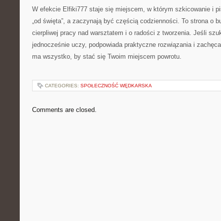
W efekcie Elfiki777 staje się miejscem, w którym szkicowanie i p
„od święta”, a zaczynają być częścią codzienności. To strona o b
cierpliwej pracy nad warsztatem i o radości z tworzenia. Jeśli szu
jednocześnie uczy, podpowiada praktyczne rozwiązania i zachęca 
ma wszystko, by stać się Twoim miejscem powrotu.
CATEGORIES:
SPOŁECZNOŚĆ WĘDKARSKA
Comments are closed.