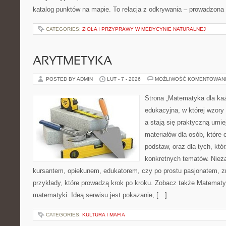
katalog punktów na mapie. To relacja z odkrywania – prowadzona 
CATEGORIES:
ZIOŁA I PRZYPRAWY W MEDYCYNIE NATURALNEJ
ARYTMETYKA
POSTED BY ADMIN
LUT - 7 - 2026
MOŻLIWOŚĆ KOMENTOWAN
Strona „Matematyka dla każ
edukacyjna, w której wzory
a stają się praktyczną umie
materiałów dla osób, które
podstaw, oraz dla tych, któ
konkretnych tematów. Nieza
kursantem, opiekunem, edukatorem, czy po prostu pasjonatem, zn
przykłady, które prowadzą krok po kroku. Zobacz także Matemat
matematyki. Ideą serwisu jest pokazanie, […]
CATEGORIES:
KULTURA I MAFIA