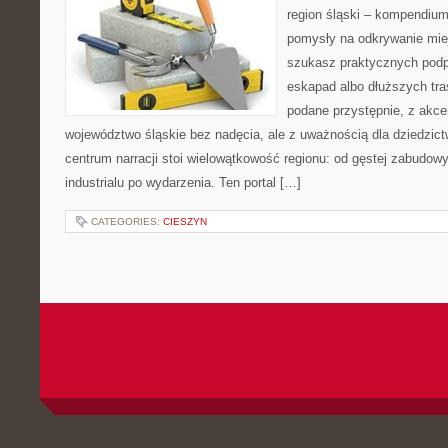
region śląski – kompendiu
pomysły na odkrywanie miejs
szukasz praktycznych podp
eskapad albo dłuższych tras
podane przystępnie, z akce
województwo śląskie bez nadęcia, ale z uważnością dla dziedzic
centrum narracji stoi wielowątkowość regionu: od gęstej zabudowy
industrialu po wydarzenia. Ten portal […]
CATEGORIES:
CIESZYN