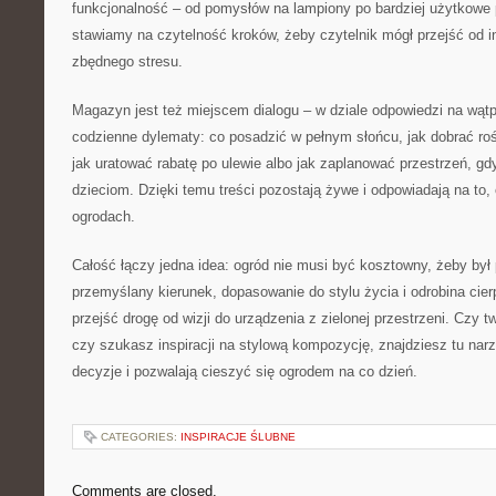
funkcjonalność – od pomysłów na lampiony po bardziej użytkowe 
stawiamy na czytelność kroków, żeby czytelnik mógł przejść od ins
zbędnego stresu.
Magazyn jest też miejscem dialogu – w dziale odpowiedzi na wąt
codzienne dylematy: co posadzić w pełnym słońcu, jak dobrać ro
jak uratować rabatę po ulewie albo jak zaplanować przestrzeń, g
dzieciom. Dzięki temu treści pozostają żywe i odpowiadają na to, 
ogrodach.
Całość łączy jedna idea: ogród nie musi być kosztowny, żeby był
przemyślany kierunek, dopasowanie do stylu życia i odrobina cie
przejść drogę od wizji do urządzenia z zielonej przestrzeni. Czy 
czy szukasz inspiracji na stylową kompozycję, znajdziesz tu narzę
decyzje i pozwalają cieszyć się ogrodem na co dzień.
CATEGORIES:
INSPIRACJE ŚLUBNE
Comments are closed.