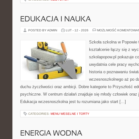
EDUKACJA I NAUKA
POSTED BY ADMIN
LUT - 12 - 2026
MOŻLIWOŚĆ KOMENTOWA
Szkoła szkolna w Popowie 
kształcenie łączy się z wy
szkolapopow.pl pokazuje c
uwydatnia cele pracy wyc
historia o poznawaniu świat
wczesnoszkolnego aż po da
duchu życzliwości oraz ambicji. Dobre kategorie to Przyszłość ed
psychiczne. W centrum działań znajduje się młody człowiek oraz 
Edukacja wczesnoszkolna jest tu rozumiana jako start […]
CATEGORIES:
MENU WESELNE I TORTY
ENERGIA WODNA