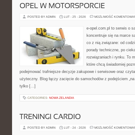
OPEL W MOTORSPORCIE
POSTED BY ADMIN
LUT - 25 - 2026
MOŻLIWOŚĆ KOMENTOWA
e-opel.com.pl to serwis o 
koncentruje się na marce 
co z nią związane: od codzi
porady techniczne, po ciek
rozwiązaniach i rynku. To m
które chcą świadomiej poz
podejmować trafniejsze decyzje zakupowe i serwisowe oraz czyta
użyteczny. Blog łączy zacięcie do samochodów z podejściem „na co
tylko […]
CATEGORIES:
NOWA ZELANDIA
TRENINGI CARDIO
POSTED BY ADMIN
LUT - 24 - 2026
MOŻLIWOŚĆ KOMENTOWA