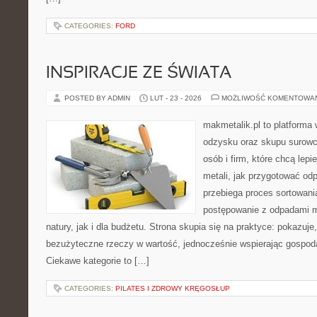
CATEGORIES:
FORD
INSPIRACJE ZE ŚWIATA
POSTED BY ADMIN
LUT - 23 - 2026
MOŻLIWOŚĆ KOMENTOWA
makmetalik.pl to platforma
odzysku oraz skupu surowc
osób i firm, które chcą lepi
metali, jak przygotować od
przebiega proces sortowani
postępowanie z odpadami m
natury, jak i dla budżetu. Strona skupia się na praktyce: pokazuje
bezużyteczne rzeczy w wartość, jednocześnie wspierając gospod
Ciekawe kategorie to […]
CATEGORIES:
PILATES I ZDROWY KRĘGOSŁUP