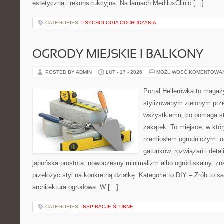
estetyczna i rekonstrukcyjna. Na łamach MediluxClinic […]
CATEGORIES:
PSYCHOLOGIA ODCHUDZANIA
OGRODY MIEJSKIE I BALKONY
POSTED BY ADMIN
LUT - 17 - 2026
MOŻLIWOŚĆ KOMENTOWA
Portal Hellerówka to magaz
stylizowanym zielonym prz
wszystkiemu, co pomaga st
zakątek. To miejsce, w któ
rzemiosłem ogrodniczym: od 
gatunków, rozwiązań i detali
japońska prostota, nowoczesny minimalizm albo ogród skalny, zna
przełożyć styl na konkretną działkę. Kategorie to DIY – Zrób to s
architektura ogrodowa. W […]
CATEGORIES:
INSPIRACJE ŚLUBNE