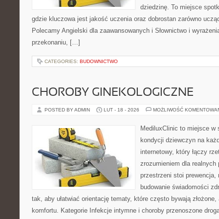
dziedzinę. To miejsce spotk
gdzie kluczowa jest jakość uczenia oraz dobrostan zarówno ucząc
Polecamy Angielski dla zaawansowanych i Słownictwo i wyrażenia.
przekonaniu, […]
CATEGORIES:
BUDOWNICTWO
CHOROBY GINEKOLOGICZNE
POSTED BY ADMIN
LUT - 18 - 2026
MOŻLIWOŚĆ KOMENTOWA
MediluxClinic to miejsce w 
kondycji dziewczyn na każd
internetowy, który łączy rz
zrozumieniem dla realnych 
przestrzeni stoi prewencja,
budowanie świadomości zdr
tak, aby ułatwiać orientację tematy, które często bywają złożone,
komfortu. Kategorie Infekcje intymne i choroby przenoszone drogą