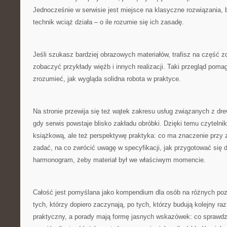
Jednocześnie w serwisie jest miejsce na klasyczne rozwiązania,
technik wciąż działa – o ile rozumie się ich zasadę.
Jeśli szukasz bardziej obrazowych materiałów, trafisz na część 
zobaczyć przykłady więźb i innych realizacji. Taki przegląd poma
zrozumieć, jak wygląda solidna robota w praktyce.
Na stronie przewija się też wątek zakresu usług związanych z dre
gdy serwis powstaje blisko zakładu obróbki. Dzięki temu czytelnik
książkową, ale też perspektywę praktyka: co ma znaczenie przy z
zadać, na co zwrócić uwagę w specyfikacji, jak przygotować się d
harmonogram, żeby materiał był we właściwym momencie.
Całość jest pomyślana jako kompendium dla osób na różnych p
tych, którzy dopiero zaczynają, po tych, którzy budują kolejny raz
praktyczny, a porady mają formę jasnych wskazówek: co sprawdz