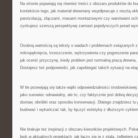
Na stronie pojawiają się również treści z obszaru produktów do b
kontekście tego, jak materiał drewniany współpracuje z resztą uk
paroizolacją, złączami, masami montażowymi czy warstwami och
zyskujesz szerszą perspektywę zamiast pojedynczych porad wyr
Osobną wartością są teksty o wadach i problemach związanych z
mikropęknięcia, trzeszczenie, wykrzywienia czy pogorszenie para
jak ocenić przyczynę, kiedy problem jest normalną pracą drewna
Dostajesz też podpowiedzi, jak zapobiegać takich sytuacji na eta
W tle przewijają się także wątki odpowiedzialności środowiskowe
jako surowiec odnawialny, ale to, czy faktycznie jest dobrą decyz
dostaw, obróbki oraz sposobu konserwacji. Dlatego znajdziesz tu p
budować i wykańczać tak, by łączyć estetykę z dłuższym cyklem
Nie brakuje też inspiracji z obszaru kierunków projektowych. Pok
łask w aktualnych projektach, jak łączy się je z stalą, żelbetem c