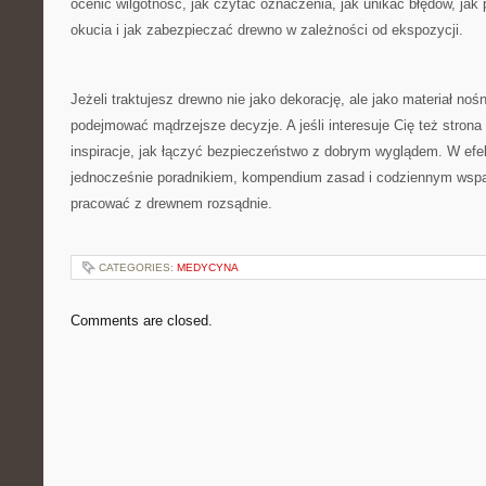
ocenić wilgotność, jak czytać oznaczenia, jak unikać błędów, jak 
okucia i jak zabezpieczać drewno w zależności od ekspozycji.
Jeżeli traktujesz drewno nie jako dekorację, ale jako materiał no
podejmować mądrzejsze decyzje. A jeśli interesuje Cię też strona
inspiracje, jak łączyć bezpieczeństwo z dobrym wyglądem. W efek
jednocześnie poradnikiem, kompendium zasad i codziennym wspa
pracować z drewnem rozsądnie.
CATEGORIES:
MEDYCYNA
Comments are closed.