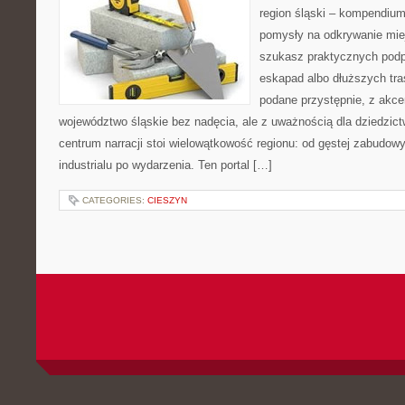
region śląski – kompendiu
pomysły na odkrywanie miejs
szukasz praktycznych podp
eskapad albo dłuższych tras
podane przystępnie, z akce
województwo śląskie bez nadęcia, ale z uważnością dla dziedzic
centrum narracji stoi wielowątkowość regionu: od gęstej zabudowy
industrialu po wydarzenia. Ten portal […]
CATEGORIES:
CIESZYN