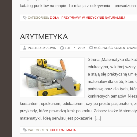
katalog punktów na mapie. To relacja z odkrywania – prowadzona 
CATEGORIES:
ZIOŁA I PRZYPRAWY W MEDYCYNIE NATURALNEJ
ARYTMETYKA
POSTED BY ADMIN
LUT - 7 - 2026
MOŻLIWOŚĆ KOMENTOWAN
Strona „Matematyka dla każ
edukacyjna, w której wzory
a stają się praktyczną umie
materiałów dla osób, które
podstaw, oraz dla tych, któ
konkretnych tematów. Nieza
kursantem, opiekunem, edukatorem, czy po prostu pasjonatem, zn
przykłady, które prowadzą krok po kroku. Zobacz także Matemat
matematyki. Ideą serwisu jest pokazanie, […]
CATEGORIES:
KULTURA I MAFIA