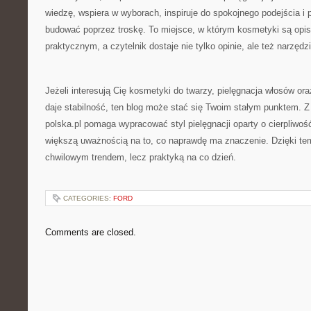
wiedzę, wspiera w wyborach, inspiruje do spokojnego podejścia i
budować poprzez troskę. To miejsce, w którym kosmetyki są opi
praktycznym, a czytelnik dostaje nie tylko opinie, ale też narzęd
Jeżeli interesują Cię kosmetyki do twarzy, pielęgnacja włosów ora
daje stabilność, ten blog może stać się Twoim stałym punktem. 
polska.pl pomaga wypracować styl pielęgnacji oparty o cierpliwość
większą uważnością na to, co naprawdę ma znaczenie. Dzięki temu
chwilowym trendem, lecz praktyką na co dzień.
CATEGORIES:
FORD
Comments are closed.