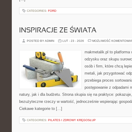
CATEGORIES:
FORD
INSPIRACJE ZE ŚWIATA
POSTED BY ADMIN
LUT - 23 - 2026
MOŻLIWOŚĆ KOMENTOWA
makmetalik.pl to platforma
odzysku oraz skupu surowc
osób i firm, które chcą lepi
metali, jak przygotować od
przebiega proces sortowani
postępowanie z odpadami m
natury, jak i dla budżetu. Strona skupia się na praktyce: pokazuje
bezużyteczne rzeczy w wartość, jednocześnie wspierając gospod
Ciekawe kategorie to […]
CATEGORIES:
PILATES I ZDROWY KRĘGOSŁUP