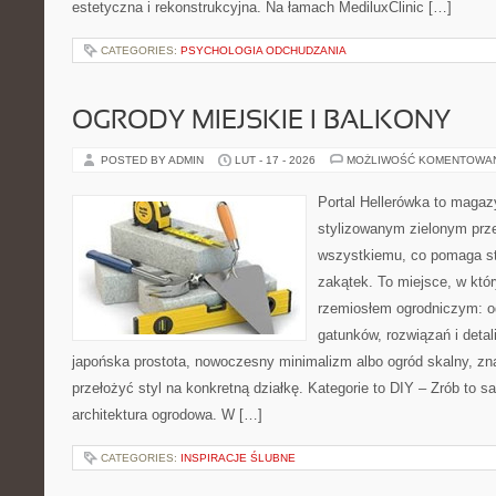
estetyczna i rekonstrukcyjna. Na łamach MediluxClinic […]
CATEGORIES:
PSYCHOLOGIA ODCHUDZANIA
OGRODY MIEJSKIE I BALKONY
POSTED BY ADMIN
LUT - 17 - 2026
MOŻLIWOŚĆ KOMENTOWA
Portal Hellerówka to magaz
stylizowanym zielonym prz
wszystkiemu, co pomaga st
zakątek. To miejsce, w któ
rzemiosłem ogrodniczym: od 
gatunków, rozwiązań i detali
japońska prostota, nowoczesny minimalizm albo ogród skalny, zna
przełożyć styl na konkretną działkę. Kategorie to DIY – Zrób to s
architektura ogrodowa. W […]
CATEGORIES:
INSPIRACJE ŚLUBNE