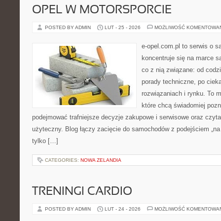
OPEL W MOTORSPORCIE
POSTED BY ADMIN
LUT - 25 - 2026
MOŻLIWOŚĆ KOMENTOWA
e-opel.com.pl to serwis o 
koncentruje się na marce 
co z nią związane: od codzi
porady techniczne, po ciek
rozwiązaniach i rynku. To m
które chcą świadomiej poz
podejmować trafniejsze decyzje zakupowe i serwisowe oraz czyta
użyteczny. Blog łączy zacięcie do samochodów z podejściem „na co
tylko […]
CATEGORIES:
NOWA ZELANDIA
TRENINGI CARDIO
POSTED BY ADMIN
LUT - 24 - 2026
MOŻLIWOŚĆ KOMENTOWA