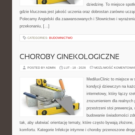
dziedzinę. To miejsce spotk
gdzie kluczowa jest jakość uczenia oraz dobrostan zarówno ucząc
Polecamy Angielski dla zaawansowanych i Słownictwo i wyrażenia.
przekonaniu, […]
CATEGORIES:
BUDOWNICTWO
CHOROBY GINEKOLOGICZNE
POSTED BY ADMIN
LUT - 18 - 2026
MOŻLIWOŚĆ KOMENTOWA
MediluxClinic to miejsce w 
kondycji dziewczyn na każd
internetowy, który łączy rz
zrozumieniem dla realnych 
przestrzeni stoi prewencja,
budowanie świadomości zdr
tak, aby ułatwiać orientację tematy, które często bywają złożone,
komfortu. Kategorie Infekcje intymne i choroby przenoszone drogą