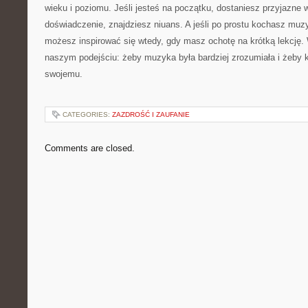
wieku i poziomu. Jeśli jesteś na początku, dostaniesz przyjazne 
doświadczenie, znajdziesz niuans. A jeśli po prostu kochasz muzyk
możesz inspirować się wtedy, gdy masz ochotę na krótką lekcję. 
naszym podejściu: żeby muzyka była bardziej zrozumiała i żeby 
swojemu.
CATEGORIES:
ZAZDROŚĆ I ZAUFANIE
Comments are closed.