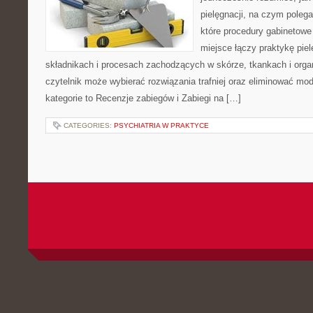
pielęgnacji, na czym poleg
które procedury gabinetowe
miejsce łączy praktykę pie
składnikach i procesach zachodzących w skórze, tkankach i orga
czytelnik może wybierać rozwiązania trafniej oraz eliminować m
kategorie to Recenzje zabiegów i Zabiegi na […]
CATEGORIES:
PSYCHIATRIA W PRAKTYCE