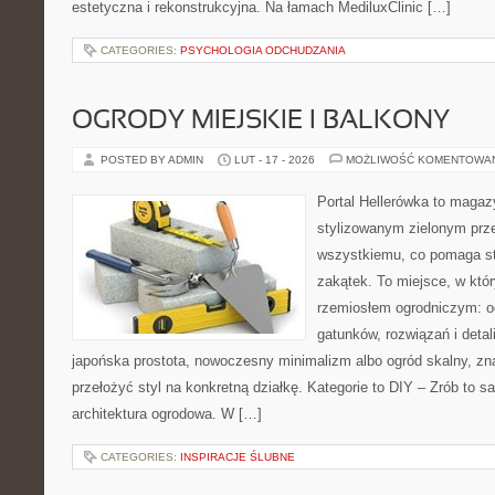
estetyczna i rekonstrukcyjna. Na łamach MediluxClinic […]
CATEGORIES:
PSYCHOLOGIA ODCHUDZANIA
OGRODY MIEJSKIE I BALKONY
POSTED BY ADMIN
LUT - 17 - 2026
MOŻLIWOŚĆ KOMENTOWA
Portal Hellerówka to magaz
stylizowanym zielonym prz
wszystkiemu, co pomaga st
zakątek. To miejsce, w któ
rzemiosłem ogrodniczym: od 
gatunków, rozwiązań i detali
japońska prostota, nowoczesny minimalizm albo ogród skalny, zna
przełożyć styl na konkretną działkę. Kategorie to DIY – Zrób to s
architektura ogrodowa. W […]
CATEGORIES:
INSPIRACJE ŚLUBNE