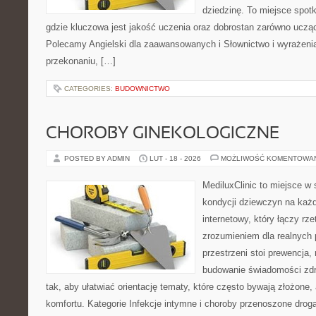
dziedzinę. To miejsce spotk
gdzie kluczowa jest jakość uczenia oraz dobrostan zarówno ucząc
Polecamy Angielski dla zaawansowanych i Słownictwo i wyrażenia.
przekonaniu, […]
CATEGORIES:
BUDOWNICTWO
CHOROBY GINEKOLOGICZNE
POSTED BY ADMIN
LUT - 18 - 2026
MOŻLIWOŚĆ KOMENTOWA
MediluxClinic to miejsce w 
kondycji dziewczyn na każd
internetowy, który łączy rz
zrozumieniem dla realnych 
przestrzeni stoi prewencja,
budowanie świadomości zdr
tak, aby ułatwiać orientację tematy, które często bywają złożone,
komfortu. Kategorie Infekcje intymne i choroby przenoszone drogą