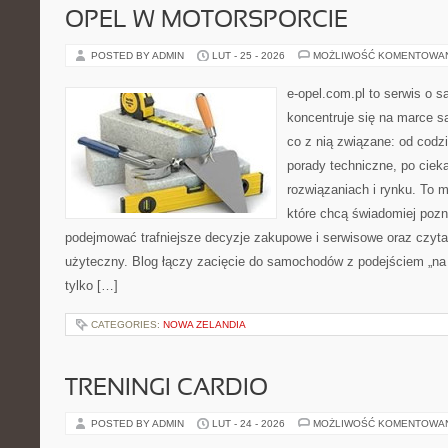
OPEL W MOTORSPORCIE
POSTED BY ADMIN
LUT - 25 - 2026
MOŻLIWOŚĆ KOMENTOWA
e-opel.com.pl to serwis o 
koncentruje się na marce 
co z nią związane: od codzi
porady techniczne, po ciek
rozwiązaniach i rynku. To m
które chcą świadomiej poz
podejmować trafniejsze decyzje zakupowe i serwisowe oraz czyta
użyteczny. Blog łączy zacięcie do samochodów z podejściem „na co
tylko […]
CATEGORIES:
NOWA ZELANDIA
TRENINGI CARDIO
POSTED BY ADMIN
LUT - 24 - 2026
MOŻLIWOŚĆ KOMENTOWA