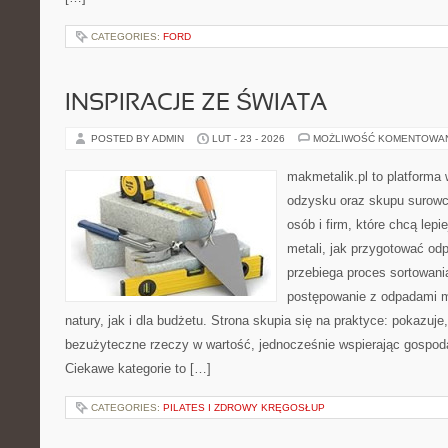
CATEGORIES:
FORD
INSPIRACJE ZE ŚWIATA
POSTED BY ADMIN
LUT - 23 - 2026
MOŻLIWOŚĆ KOMENTOWA
makmetalik.pl to platforma
odzysku oraz skupu surowc
osób i firm, które chcą lepi
metali, jak przygotować od
przebiega proces sortowani
postępowanie z odpadami m
natury, jak i dla budżetu. Strona skupia się na praktyce: pokazuje
bezużyteczne rzeczy w wartość, jednocześnie wspierając gospod
Ciekawe kategorie to […]
CATEGORIES:
PILATES I ZDROWY KRĘGOSŁUP