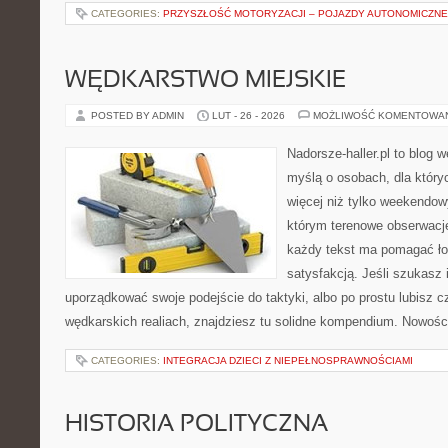
CATEGORIES:
PRZYSZŁOŚĆ MOTORYZACJI – POJAZDY AUTONOMICZNE
WĘDKARSTWO MIEJSKIE
POSTED BY ADMIN
LUT - 26 - 2026
MOŻLIWOŚĆ KOMENTOWA
Nadorsze-haller.pl to blog w
myślą o osobach, dla który
więcej niż tylko weekendo
którym terenowe obserwacje
każdy tekst ma pomagać ło
satysfakcją. Jeśli szukasz 
uporządkować swoje podejście do taktyki, albo po prostu lubisz c
wędkarskich realiach, znajdziesz tu solidne kompendium. Nowości
CATEGORIES:
INTEGRACJA DZIECI Z NIEPEŁNOSPRAWNOŚCIAMI
HISTORIA POLITYCZNA