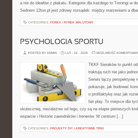
a nie do ideałów z plakatu. Kategorie dla każdego to Treningi w
Sednem 12ton.pl jest zdrowy rozsądek: między marzeniami a dba
CATEGORIES:
FOREX I RYNEK WALUTOWY
PSYCHOLOGIA SPORTU
POSTED BY ADMIN
LUT - 24 - 2026
MOŻLIWOŚĆ KOMENTOWA
TKKF Sieraków to punkt odn
traktują ruch nie jako jedno
Serwis łączy perspektywę 
pokazuje, jak budować kond
o profilaktykę oraz jak roz
fair play. To miejsce dla ty
skuteczniej, niezależnie od tego, czy są na etapie pierwszych k
wsparcie i Historie zawodników i trenerów. W centrum […]
CATEGORIES:
PROJEKTY DIY I KREATYWNE TRIKI