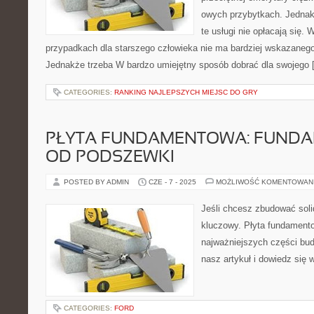
owych przybytkach. Jednakż
te usługi nie opłacają się.
przypadkach dla starszego człowieka nie ma bardziej wskazanego 
Jednakże trzeba W bardzo umiejętny sposób dobrać dla swojego 
CATEGORIES:
RANKING NAJLEPSZYCH MIEJSC DO GRY
PŁYTA FUNDAMENTOWA: FUND
OD PODSZEWKI
POSTED BY ADMIN
CZE - 7 - 2025
MOŻLIWOŚĆ KOMENTOWAN
Jeśli chcesz zbudować soli
kluczowy. Płyta fundamento
najważniejszych części bu
nasz artykuł i dowiedz się w
CATEGORIES:
FORD