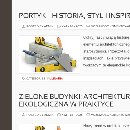
PORTYK – HISTORIA, STYL I INSPI
POSTED BY ADMIN
KWI - 26 - 2025
MOŻLIWOŚĆ KOMENTOWA
Odkryj fascynującą histori
elementu architektoniczneg
starożytności. Przeczytaj o
inspiracjach, jakie przyświ
tworzącym te eleganckie ko
CATEGORIES:
KULINARIA
ZIELONE BUDYNKI: ARCHITEKTU
EKOLOGICZNA W PRAKTYCE
POSTED BY ADMIN
KWI - 18 - 2025
MOŻLIWOŚĆ KOMENTOWA
Nowy trend w architekturze 