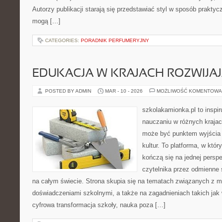
Autorzy publikacji starają się przedstawiać styl w sposób praktyc
mogą […]
CATEGORIES:
PORADNIK PERFUMERYJNY
EDUKACJA W KRAJACH ROZWIJAJ
POSTED BY ADMIN
MAR - 10 - 2026
MOŻLIWOŚĆ KOMENTOWA
szkolakamionka.pl to inspi
nauczaniu w różnych krajac
może być punktem wyjścia
kultur. To platforma, w któ
kończą się na jednej persp
czytelnika przez odmienne
na całym świecie. Strona skupia się na tematach związanych z 
doświadczeniami szkolnymi, a także na zagadnieniach takich jak 
cyfrowa transformacja szkoły, nauka poza […]