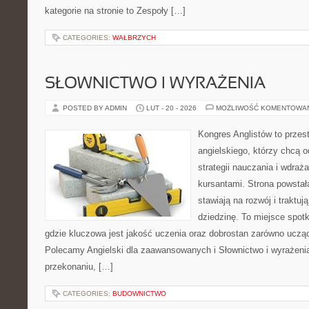
kategorie na stronie to Zespoły […]
CATEGORIES:
WAŁBRZYCH
SŁOWNICTWO I WYRAŻENIA
POSTED BY ADMIN
LUT - 20 - 2026
MOŻLIWOŚĆ KOMENTOWA
Kongres Anglistów to przes
angielskiego, którzy chcą
strategii nauczania i wdra
kursantami. Strona powstał
stawiają na rozwój i traktu
dziedzinę. To miejsce spotk
gdzie kluczowa jest jakość uczenia oraz dobrostan zarówno ucząc
Polecamy Angielski dla zaawansowanych i Słownictwo i wyrażenia.
przekonaniu, […]
CATEGORIES:
BUDOWNICTWO