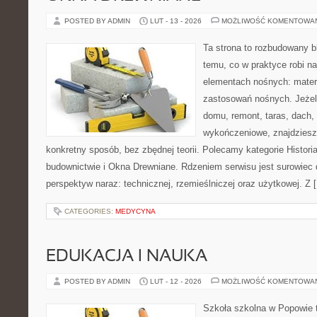
POSTED BY ADMIN
LUT - 13 - 2026
MOŻLIWOŚĆ KOMENTOWA
Ta strona to rozbudowany 
temu, co w praktyce robi n
elementach nośnych: mater
zastosowań nośnych. Jeżeli
domu, remont, taras, dach,
wykończeniowe, znajdziesz
konkretny sposób, bez zbędnej teorii. Polecamy kategorie Historia
budownictwie i Okna Drewniane. Rdzeniem serwisu jest surowiec 
perspektyw naraz: technicznej, rzemieślniczej oraz użytkowej. Z 
CATEGORIES:
MEDYCYNA
EDUKACJA I NAUKA
POSTED BY ADMIN
LUT - 12 - 2026
MOŻLIWOŚĆ KOMENTOWA
Szkoła szkolna w Popowie 