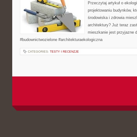
Przeczytaj artykuł o ekolo
projektowaniu budynków, kt
środowiska i zdrowia miesz
architektury? Już teraz zas
mieszkanie jest przyjazne d
#budownictwozielone #architekturaekologiczna
CATEGORIES:
TESTY I RECENZJE