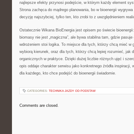
najlepsze efekty przynosi podejście, w którym każdy element sy
Strona zachęca do mądrego planowania, bo w bioenergii wygrywa n
decyzję najszybciej, tylko ten, kto zrobi to z uwzględnieniem reali
Ostatecznie Wikana BioEnergia jest opisem po świecie bioenergii:
biomasy nie jest „magiczna”, ale bywa stabilna tam, gdzie pasuje 
wdrożeniem stoi logika. To miejsce dla tych, którzy chcą mieć w 
wybiorą kierunek, oraz dla tych, którzy chcą lepiej rozumieć, jak 
organicznych w praktyce. Dzięki dużej liczbie różnych ujęć i szer
opis oddaje charakter serwisu jako konkretnego źródła inspiracji,
dla każdego, kto chce podejść do bioenergii świadomie.
CATEGORIES:
TECHNIKA JAZDY OD PODSTAW
Comments are closed.