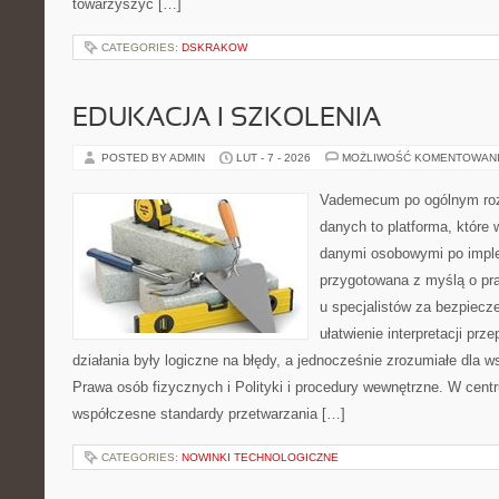
towarzyszyć […]
CATEGORIES:
DSKRAKOW
EDUKACJA I SZKOLENIA
POSTED BY ADMIN
LUT - 7 - 2026
MOŻLIWOŚĆ KOMENTOWAN
Vademecum po ogólnym roz
danych to platforma, które 
danymi osobowymi po imple
przygotowana z myślą o pra
u specjalistów za bezpiecze
ułatwienie interpretacji prz
działania były logiczne na błędy, a jednocześnie zrozumiałe dla
Prawa osób fizycznych i Polityki i procedury wewnętrzne. W cent
współczesne standardy przetwarzania […]
CATEGORIES:
NOWINKI TECHNOLOGICZNE