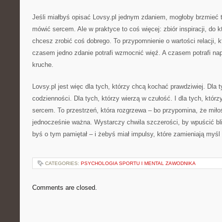
Jeśli miałbyś opisać Lovsy.pl jednym zdaniem, mogłoby brzmieć t
mówić sercem. Ale w praktyce to coś więcej: zbiór inspiracji, do 
chcesz zrobić coś dobrego. To przypomnienie o wartości relacji, 
czasem jedno zdanie potrafi wzmocnić więź. A czasem potrafi na
kruche.
Lovsy.pl jest więc dla tych, którzy chcą kochać prawdziwiej. Dla 
codzienności. Dla tych, którzy wierzą w czułość. I dla tych, którzy
sercem. To przestrzeń, która rozgrzewa – bo przypomina, że mił
jednocześnie ważna. Wystarczy chwila szczerości, by wpuścić blis
byś o tym pamiętał – i żebyś miał impulsy, które zamieniają myśl
CATEGORIES:
PSYCHOLOGIA SPORTU I MENTAL ZAWODNIKA
Comments are closed.