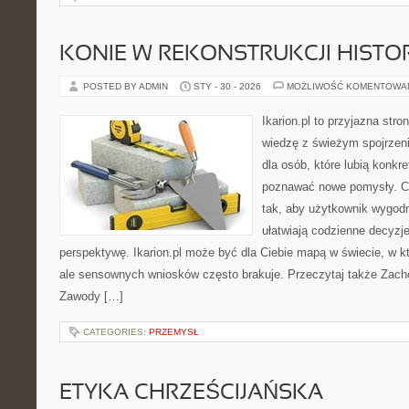
KONIE W REKONSTRUKCJI HISTO
POSTED BY ADMIN
STY - 30 - 2026
MOŻLIWOŚĆ KOMENTOWA
Ikarion.pl to przyjazna stro
wiedzę z świeżym spojrzen
dla osób, które lubią konkr
poznawać nowe pomysły. C
tak, aby użytkownik wygodni
ułatwiają codzienne decyzje
perspektywę. Ikarion.pl może być dla Ciebie mapą w świecie, w kt
ale sensownych wniosków często brakuje. Przeczytaj także Zacho
Zawody […]
CATEGORIES:
PRZEMYSŁ
ETYKA CHRZEŚCIJAŃSKA