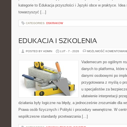
kategorie to Edukacja przyszłości i Języki obce w praktyce. Idea 
towarzyszyć […]
CATEGORIES:
DSKRAKOW
EDUKACJA I SZKOLENIA
POSTED BY ADMIN
LUT - 7 - 2026
MOŻLIWOŚĆ KOMENTOWAN
Vademecum po ogólnym roz
danych to platforma, które 
danymi osobowymi po imple
przygotowana z myślą o pra
u specjalistów za bezpiecze
ułatwienie interpretacji prz
działania były logiczne na błędy, a jednocześnie zrozumiałe dla
Prawa osób fizycznych i Polityki i procedury wewnętrzne. W cent
współczesne standardy przetwarzania […]