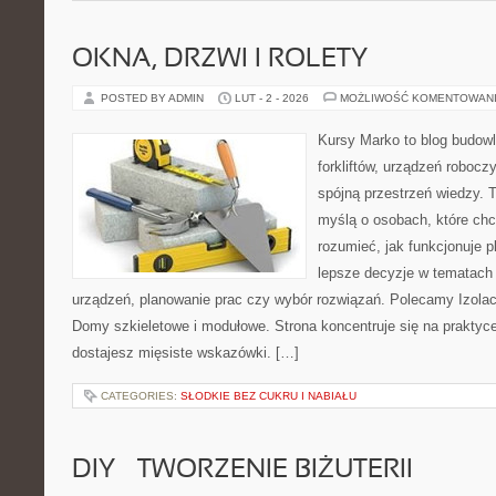
OKNA, DRZWI I ROLETY
POSTED BY ADMIN
LUT - 2 - 2026
MOŻLIWOŚĆ KOMENTOWAN
Kursy Marko to blog budowl
forkliftów, urządzeń roboc
spójną przestrzeń wiedzy. 
myślą o osobach, które chc
rozumieć, jak funkcjonuje 
lepsze decyzje w tematach 
urządzeń, planowanie prac czy wybór rozwiązań. Polecamy Izolacj
Domy szkieletowe i modułowe. Strona koncentruje się na praktyc
dostajesz mięsiste wskazówki. […]
CATEGORIES:
SŁODKIE BEZ CUKRU I NABIAŁU
DIY – TWORZENIE BIŻUTERII