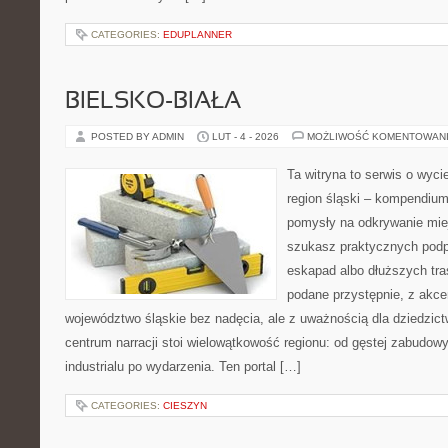
CATEGORIES:
EDUPLANNER
BIELSKO-BIAŁA
POSTED BY ADMIN
LUT - 4 - 2026
MOŻLIWOŚĆ KOMENTOWAN
Ta witryna to serwis o wyc
region śląski – kompendiu
pomysły na odkrywanie miejs
szukasz praktycznych podp
eskapad albo dłuższych tras
podane przystępnie, z akce
województwo śląskie bez nadęcia, ale z uważnością dla dziedzic
centrum narracji stoi wielowątkowość regionu: od gęstej zabudowy
industrialu po wydarzenia. Ten portal […]
CATEGORIES:
CIESZYN