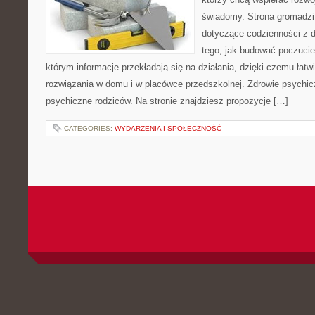
świadomy. Strona gromadzi
dotyczące codzienności z d
tego, jak budować poczucie 
którym informacje przekładają się na działania, dzięki czemu łat
rozwiązania w domu i w placówce przedszkolnej. Zdrowie psychic
psychiczne rodziców. Na stronie znajdziesz propozycje […]
CATEGORIES:
WYDARZENIA I SPOŁECZNOŚĆ