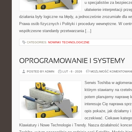
u specjalistów za bezpiecze
ułatwienie interpretacji prz
działania były logiczne na błędy, a jednocześnie zrozumiałe dla
Prawa osób fizycznych i Polityki i procedury wewnętrzne. W cent
współczesne standardy przetwarzania […]
CATEGORIES:
NOWINKI TECHNOLOGICZNE
OPROGRAMOWANIE I SYSTEMY
POSTED BY ADMIN
LUT - 6 - 2026
MOŻLIWOŚĆ KOMENTOWAN
Serwis Toshiba w aglomeracj
którym stawiamy na rzeteln
potem planujemy naprawę kr
interesuje Cię naprawa sprz
opis pokaże, jak działamy 
oczekiwać. Ciekawe kategor
Klawiatury i Nowe Technologie i Trendy. Nasza działalność koncen