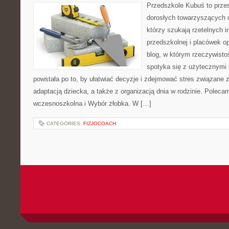
Przedszkole Kubuś to prze
dorosłych towarzyszących 
którzy szukają rzetelnych i
przedszkolnej i placówek o
blog, w którym rzeczywistoś
spotyka się z użytecznymi
powstała po to, by ułatwiać decyzje i zdejmować stres związane
adaptacją dziecka, a także z organizacją dnia w rodzinie. Polec
wczesnoszkolna i Wybór żłobka. W […]
CATEGORIES:
FIZJOCOACH