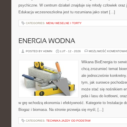
psychiczne. W centrum działań znajduje się młody człowiek oraz 
Edukacja wczesnoszkolna jest tu rozumiana jako start […]
CATEGORIES:
MENU WESELNE I TORTY
ENERGIA WODNA
POSTED BY ADMIN
LUT - 12 - 2026
MOŻLIWOŚĆ KOMENTOWA
Wikana BioEnergia to serwi
chcą zrozumieć temat bioen
ale jednocześnie konkretny
tym, jak surowce pochodzen
może stać się nośnikiem en
pola i lasu do kotłowni, or
w grę wchodzą ekonomia i efektywność. Kategorie to Instalacje 
Biogaz i biomasa. Na stronie przewija się myśl, […]
CATEGORIES:
TECHNIKA JAZDY OD PODSTAW