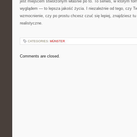
jest miejscem stworzonym właśnie po to. To serwis, w którym for
wyglądem — to lepsza jakość życia. I niezależnie od tego, czy T
wzmocnienie, czy po prostu chcesz czuć się lepiej, znajdziesz tu 
realistyczne.
CATEGORIES:
MÜNSTER
Comments are closed.