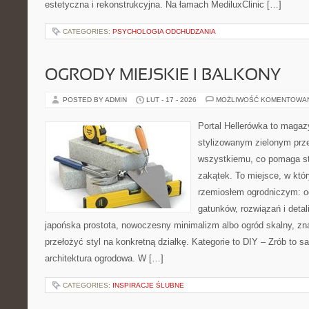
estetyczna i rekonstrukcyjna. Na łamach MediluxClinic […]
CATEGORIES:
PSYCHOLOGIA ODCHUDZANIA
OGRODY MIEJSKIE I BALKONY
POSTED BY ADMIN
LUT - 17 - 2026
MOŻLIWOŚĆ KOMENTOWA
Portal Hellerówka to magaz
stylizowanym zielonym prz
wszystkiemu, co pomaga st
zakątek. To miejsce, w któ
rzemiosłem ogrodniczym: od 
gatunków, rozwiązań i detali
japońska prostota, nowoczesny minimalizm albo ogród skalny, zna
przełożyć styl na konkretną działkę. Kategorie to DIY – Zrób to s
architektura ogrodowa. W […]
CATEGORIES:
INSPIRACJE ŚLUBNE