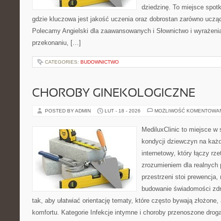
dziedzinę. To miejsce spotk
gdzie kluczowa jest jakość uczenia oraz dobrostan zarówno ucząc
Polecamy Angielski dla zaawansowanych i Słownictwo i wyrażenia.
przekonaniu, […]
CATEGORIES:
BUDOWNICTWO
CHOROBY GINEKOLOGICZNE
POSTED BY ADMIN
LUT - 18 - 2026
MOŻLIWOŚĆ KOMENTOWA
MediluxClinic to miejsce w 
kondycji dziewczyn na każd
internetowy, który łączy rz
zrozumieniem dla realnych 
przestrzeni stoi prewencja,
budowanie świadomości zdr
tak, aby ułatwiać orientację tematy, które często bywają złożone,
komfortu. Kategorie Infekcje intymne i choroby przenoszone drogą