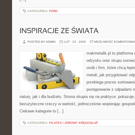
CATEGORIES:
FORD
INSPIRACJE ZE ŚWIATA
POSTED BY ADMIN
LUT - 23 - 2026
MOŻLIWOŚĆ KOMENTOWA
makmetalik.pl to platforma
odzysku oraz skupu surowc
osób i firm, które chcą lepi
metali, jak przygotować od
przebiega proces sortowani
postępowanie z odpadami m
natury, jak i dla budżetu. Strona skupia się na praktyce: pokazuje
bezużyteczne rzeczy w wartość, jednocześnie wspierając gospod
Ciekawe kategorie to […]
CATEGORIES:
PILATES I ZDROWY KRĘGOSŁUP