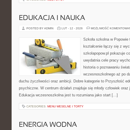
EDUKACJA I NAUKA
POSTED BY ADMIN
LUT - 12 - 2026
MOŻLIWOŚĆ KOMENTOWA
Szkoła szkolna w Popowie 
kształcenie łączy się z wy
szkolapopow.pl pokazuje c
uwydatnia cele pracy wyc
historia o poznawaniu świat
wczesnoszkolnego aż po da
duchu życzliwości oraz ambicji. Dobre kategorie to Przyszłość ed
psychiczne. W centrum działań znajduje się młody człowiek oraz 
Edukacja wczesnoszkolna jest tu rozumiana jako start […]
CATEGORIES:
MENU WESELNE I TORTY
ENERGIA WODNA