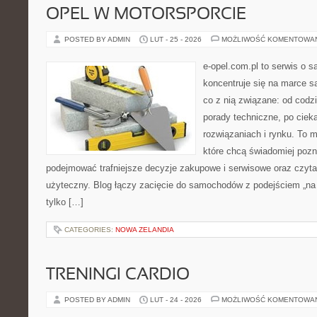
OPEL W MOTORSPORCIE
POSTED BY ADMIN
LUT - 25 - 2026
MOŻLIWOŚĆ KOMENTOWA
e-opel.com.pl to serwis o 
koncentruje się na marce 
co z nią związane: od codzi
porady techniczne, po ciek
rozwiązaniach i rynku. To m
które chcą świadomiej poz
podejmować trafniejsze decyzje zakupowe i serwisowe oraz czyta
użyteczny. Blog łączy zacięcie do samochodów z podejściem „na co
tylko […]
CATEGORIES:
NOWA ZELANDIA
TRENINGI CARDIO
POSTED BY ADMIN
LUT - 24 - 2026
MOŻLIWOŚĆ KOMENTOWA