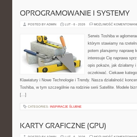
OPROGRAMOWANIE I SYSTEMY
POSTED BY ADMIN
LUT - 6 - 2026
MOŻLIWOŚĆ KOMENTOWAN
Serwis Toshiba w aglomeracj
którym stawiamy na rzeteln
potem planujemy naprawę kr
interesuje Cię naprawa sprz
opis pokaże, jak działamy 
oczekiwać. Ciekawe kategor
Klawiatury i Nowe Technologie i Trendy. Nasza działalność koncen
Toshiba, w tym szczególnie na rodzinie serii Satellite. Modele biz
[…]
CATEGORIES:
INSPIRACJE ŚLUBNE
KARTY GRAFICZNE (GPU)
POSTED BY ADMIN
LUT - 6 - 2026
MOŻLIWOŚĆ KOMENTOWAN