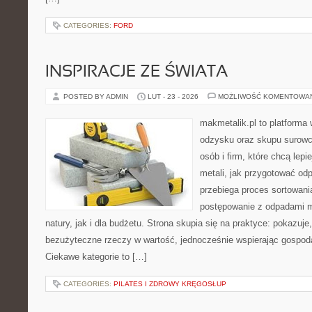
CATEGORIES:
FORD
INSPIRACJE ZE ŚWIATA
POSTED BY ADMIN
LUT - 23 - 2026
MOŻLIWOŚĆ KOMENTOWA
makmetalik.pl to platforma
odzysku oraz skupu surowc
osób i firm, które chcą lepi
metali, jak przygotować od
przebiega proces sortowani
postępowanie z odpadami m
natury, jak i dla budżetu. Strona skupia się na praktyce: pokazuje
bezużyteczne rzeczy w wartość, jednocześnie wspierając gospod
Ciekawe kategorie to […]
CATEGORIES:
PILATES I ZDROWY KRĘGOSŁUP