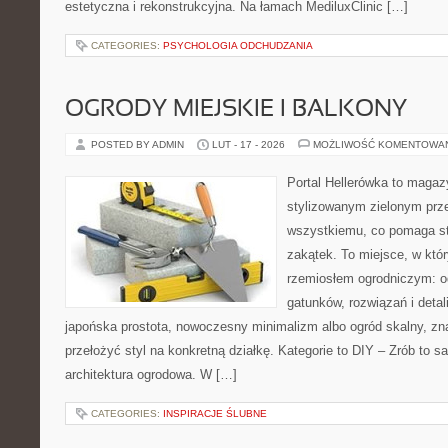
estetyczna i rekonstrukcyjna. Na łamach MediluxClinic […]
CATEGORIES:
PSYCHOLOGIA ODCHUDZANIA
OGRODY MIEJSKIE I BALKONY
POSTED BY ADMIN
LUT - 17 - 2026
MOŻLIWOŚĆ KOMENTOWA
Portal Hellerówka to magaz
stylizowanym zielonym prz
wszystkiemu, co pomaga st
zakątek. To miejsce, w któ
rzemiosłem ogrodniczym: od 
gatunków, rozwiązań i detali
japońska prostota, nowoczesny minimalizm albo ogród skalny, zna
przełożyć styl na konkretną działkę. Kategorie to DIY – Zrób to s
architektura ogrodowa. W […]
CATEGORIES:
INSPIRACJE ŚLUBNE