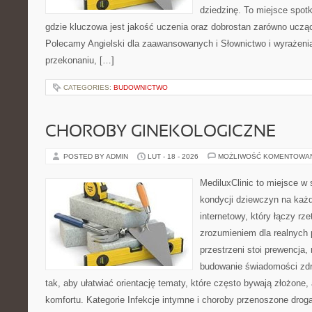
dziedzinę. To miejsce spotk
gdzie kluczowa jest jakość uczenia oraz dobrostan zarówno ucząc
Polecamy Angielski dla zaawansowanych i Słownictwo i wyrażenia.
przekonaniu, […]
CATEGORIES:
BUDOWNICTWO
CHOROBY GINEKOLOGICZNE
POSTED BY ADMIN
LUT - 18 - 2026
MOŻLIWOŚĆ KOMENTOWA
MediluxClinic to miejsce w 
kondycji dziewczyn na każd
internetowy, który łączy rz
zrozumieniem dla realnych 
przestrzeni stoi prewencja,
budowanie świadomości zdr
tak, aby ułatwiać orientację tematy, które często bywają złożone,
komfortu. Kategorie Infekcje intymne i choroby przenoszone drogą