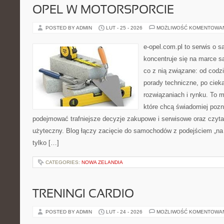
OPEL W MOTORSPORCIE
POSTED BY ADMIN
LUT - 25 - 2026
MOŻLIWOŚĆ KOMENTOWA
e-opel.com.pl to serwis o 
koncentruje się na marce 
co z nią związane: od codzi
porady techniczne, po ciek
rozwiązaniach i rynku. To m
które chcą świadomiej poz
podejmować trafniejsze decyzje zakupowe i serwisowe oraz czyta
użyteczny. Blog łączy zacięcie do samochodów z podejściem „na co
tylko […]
CATEGORIES:
NOWA ZELANDIA
TRENINGI CARDIO
POSTED BY ADMIN
LUT - 24 - 2026
MOŻLIWOŚĆ KOMENTOWA