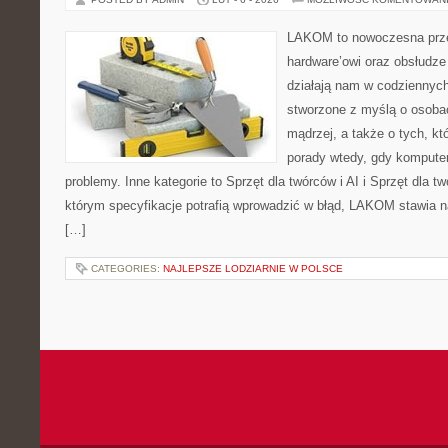
LAKOM to nowoczesna prze
hardware’owi oraz obsłudze
działają nam w codziennych
stworzone z myślą o osoba
mądrzej, a także o tych, kt
porady wtedy, gdy kompute
problemy. Inne kategorie to Sprzęt dla twórców i AI i Sprzęt dla t
którym specyfikacje potrafią wprowadzić w błąd, LAKOM stawia n
[…]
CATEGORIES:
NAJLEPSZE LODZIARNIE W POLSCE