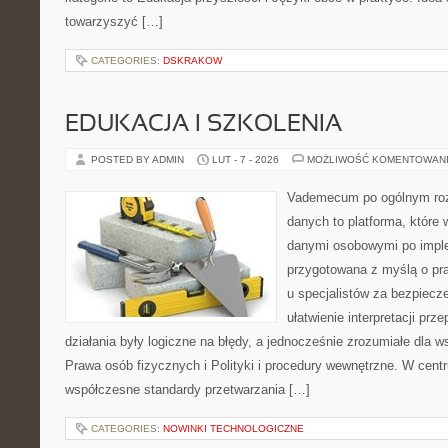
towarzyszyć […]
CATEGORIES:
DSKRAKOW
EDUKACJA I SZKOLENIA
POSTED BY ADMIN
LUT - 7 - 2026
MOŻLIWOŚĆ KOMENTOWAN
Vademecum po ogólnym roz
danych to platforma, które 
danymi osobowymi po imple
przygotowana z myślą o pra
u specjalistów za bezpiecze
ułatwienie interpretacji prz
działania były logiczne na błędy, a jednocześnie zrozumiałe dla
Prawa osób fizycznych i Polityki i procedury wewnętrzne. W cent
współczesne standardy przetwarzania […]
CATEGORIES:
NOWINKI TECHNOLOGICZNE