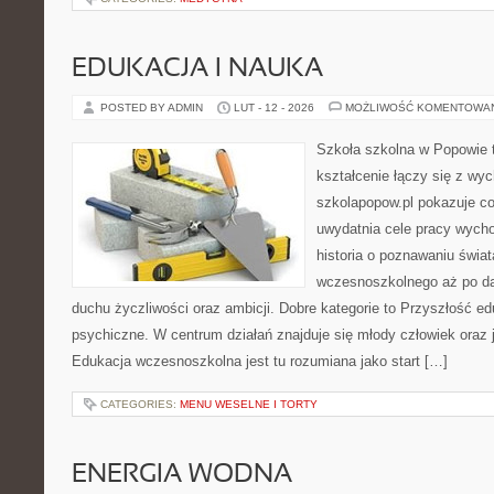
EDUKACJA I NAUKA
POSTED BY ADMIN
LUT - 12 - 2026
MOŻLIWOŚĆ KOMENTOWA
Szkoła szkolna w Popowie 
kształcenie łączy się z wy
szkolapopow.pl pokazuje c
uwydatnia cele pracy wyc
historia o poznawaniu świat
wczesnoszkolnego aż po da
duchu życzliwości oraz ambicji. Dobre kategorie to Przyszłość ed
psychiczne. W centrum działań znajduje się młody człowiek oraz 
Edukacja wczesnoszkolna jest tu rozumiana jako start […]
CATEGORIES:
MENU WESELNE I TORTY
ENERGIA WODNA