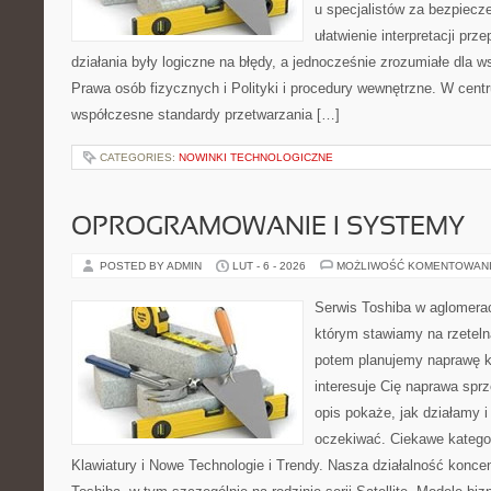
u specjalistów za bezpiecze
ułatwienie interpretacji prz
działania były logiczne na błędy, a jednocześnie zrozumiałe dla
Prawa osób fizycznych i Polityki i procedury wewnętrzne. W cent
współczesne standardy przetwarzania […]
CATEGORIES:
NOWINKI TECHNOLOGICZNE
OPROGRAMOWANIE I SYSTEMY
POSTED BY ADMIN
LUT - 6 - 2026
MOŻLIWOŚĆ KOMENTOWAN
Serwis Toshiba w aglomeracj
którym stawiamy na rzeteln
potem planujemy naprawę kr
interesuje Cię naprawa sprz
opis pokaże, jak działamy 
oczekiwać. Ciekawe kategor
Klawiatury i Nowe Technologie i Trendy. Nasza działalność koncen