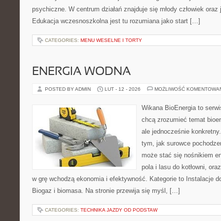
psychiczne. W centrum działań znajduje się młody człowiek oraz 
Edukacja wczesnoszkolna jest tu rozumiana jako start […]
CATEGORIES:
MENU WESELNE I TORTY
ENERGIA WODNA
POSTED BY ADMIN
LUT - 12 - 2026
MOŻLIWOŚĆ KOMENTOWA
Wikana BioEnergia to serwi
chcą zrozumieć temat bioen
ale jednocześnie konkretny
tym, jak surowce pochodzen
może stać się nośnikiem en
pola i lasu do kotłowni, or
w grę wchodzą ekonomia i efektywność. Kategorie to Instalacje 
Biogaz i biomasa. Na stronie przewija się myśl, […]
CATEGORIES:
TECHNIKA JAZDY OD PODSTAW