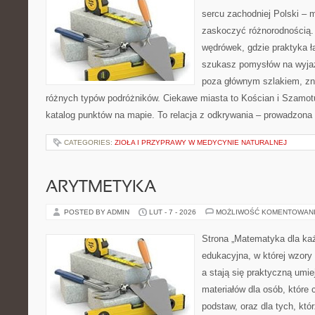
sercu zachodniej Polski – mi
zaskoczyć różnorodnością. 
wędrówek, gdzie praktyka łą
szukasz pomysłów na wyjaz
poza głównym szlakiem, zna
różnych typów podróżników. Ciekawe miasta to Kościan i Szamotuł
katalog punktów na mapie. To relacja z odkrywania – prowadzona 
CATEGORIES:
ZIOŁA I PRZYPRAWY W MEDYCYNIE NATURALNEJ
ARYTMETYKA
POSTED BY ADMIN
LUT - 7 - 2026
MOŻLIWOŚĆ KOMENTOWAN
Strona „Matematyka dla każ
edukacyjna, w której wzory
a stają się praktyczną umie
materiałów dla osób, które
podstaw, oraz dla tych, któ