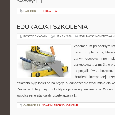
towarzyszyć […]
CATEGORIES:
DSKRAKOW
EDUKACJA I SZKOLENIA
POSTED BY ADMIN
LUT - 7 - 2026
MOŻLIWOŚĆ KOMENTOWAN
Vademecum po ogólnym roz
danych to platforma, które 
danymi osobowymi po imple
przygotowana z myślą o pra
u specjalistów za bezpiecze
ułatwienie interpretacji prz
działania były logiczne na błędy, a jednocześnie zrozumiałe dla
Prawa osób fizycznych i Polityki i procedury wewnętrzne. W cent
współczesne standardy przetwarzania […]
CATEGORIES:
NOWINKI TECHNOLOGICZNE