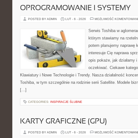
OPROGRAMOWANIE I SYSTEMY
POSTED BY ADMIN
LUT - 6 - 2026
MOŻLIWOŚĆ KOMENTOWAN
Serwis Toshiba w aglomeracj
którym stawiamy na rzeteln
potem planujemy naprawę kr
interesuje Cię naprawa sprz
opis pokaże, jak działamy 
oczekiwać. Ciekawe kategor
Klawiatury i Nowe Technologie i Trendy. Nasza działalność koncen
Toshiba, w tym szczególnie na rodzinie serii Satellite. Modele biz
[…]
CATEGORIES:
INSPIRACJE ŚLUBNE
KARTY GRAFICZNE (GPU)
POSTED BY ADMIN
LUT - 6 - 2026
MOŻLIWOŚĆ KOMENTOWAN