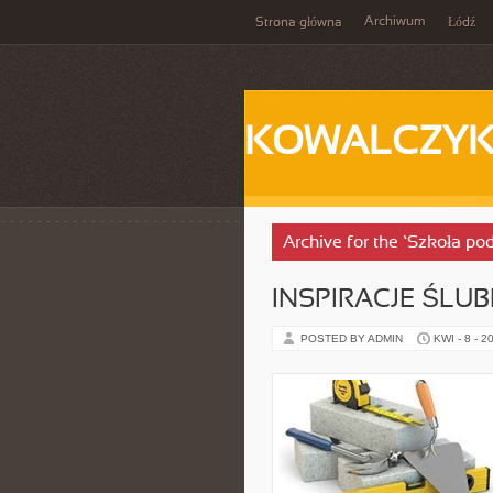
Archiwum
Strona główna
Łódź
KOWALCZY
Archive for the ‘Szkoła p
INSPIRACJE ŚLU
POSTED BY ADMIN
KWI - 8 - 2