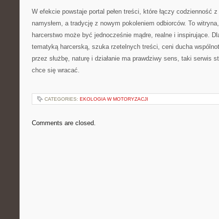
W efekcie powstaje portal pełen treści, które łączy codzienność z 
namysłem, a tradycję z nowym pokoleniem odbiorców. To witryna,
harcerstwo może być jednocześnie mądre, realne i inspirujące. Dla
tematyką harcerską, szuka rzetelnych treści, ceni ducha wspólno
przez służbę, naturę i działanie ma prawdziwy sens, taki serwis s
chce się wracać.
CATEGORIES:
EKOLOGIA W MOTORYZACJI
Comments are closed.