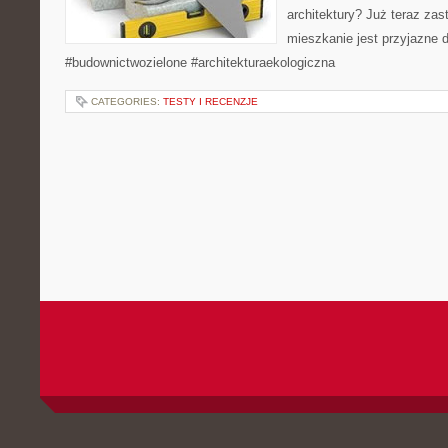
architektury? Już teraz zas
mieszkanie jest przyjazne d
#budownictwozielone #architekturaekologiczna
CATEGORIES:
TESTY I RECENZJE