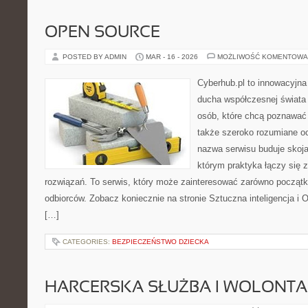
OPEN SOURCE
POSTED BY ADMIN
MAR - 16 - 2026
MOŻLIWOŚĆ KOMENTOWA
Cyberhub.pl to innowacyjna 
ducha współczesnej świata 
osób, które chcą poznawać 
także szeroko rozumiane o
nazwa serwisu buduje skoja
którym praktyka łączy się
rozwiązań. To serwis, który może zainteresować zarówno początku
odbiorców. Zobacz koniecznie na stronie Sztuczna inteligencja i
[…]
CATEGORIES:
BEZPIECZEŃSTWO DZIECKA
HARCERSKA SŁUŻBA I WOLONTA