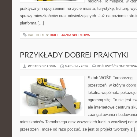
regionie. To miejsce, w któ
praktycznym spojrzeniem na życie miasta, turystykę, kulturę, wyd
sprawy mieszkańców oraz odwiedzających. Już na poziomie strukt
platforma […]
CATEGORIES:
DRIFT I JAZDA SPORTOWA
PRZYKŁADY DOBREJ PRAKTYKI
POSTED BY ADMIN
MAR - 14 - 2026
MOŻLIWOŚĆ KOMENTOWA
Sztab WOŚP Tarnobrzeg – G
przestrzeń, w którym dobro 
lokalna wspólnota pokazuje
ogromną siłę. To nie jest z
ale internetowe centrum sk
zaangażowania i budowania 
mieszkańców Tarnobrzega oraz wszystkich ludzi o wrażliwej naturze
przestrzeni, może od razu poczuć, że jest to projekt tworzony z [