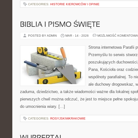
CATEGORIES:
HISTORIE KIEROWCÓW I OPINIE
BIBLIA I PISMO ŚWIĘTE
POSTED BY ADMIN
MAR - 14 - 2026
MOŻLIWOŚĆ KOMENTOWA
Strona internetowa Parafii 
Przemyślu to serwis stwor
poszukujących duchowości, 
Pana, Kościoła oraz codzie
wspólnoty parafialnej. To ni
ale duchowy drogowskaz, w
zaduma, dziedzictwo, a także wiadomości ważne dla lokalnej spo
pierwszych chwil można odczuć, że jest to miejsce pełne spokoj
do umocnienia wiary. […]
CATEGORIES:
ROSYJSKIWKRAKOWIE