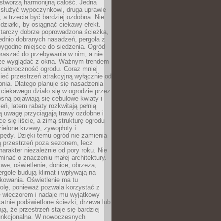
stworzą harmonijną całość. Jedna
służyć wypoczynkowi, druga uprawie
w, a trzecia być bardziej ozdobna. Nie
 działki, by osiągnąć ciekawy efekt.
arczy dobrze poprowadzona ścieżka,
ednio dobranych nasadzeń, pergola z
wygodne miejsce do siedzenia. Ogród
raszać do przebywania w nim, a nie
rze wyglądać z okna. Ważnym trendem
ż całoroczność ogrodu. Coraz mniej
eć przestrzeń atrakcyjną wyłącznie od
pnia. Dlatego planuje się nasadzenia
 ciekawego działo się w ogrodzie przez
osną pojawiają się cebulowe kwiaty i
leń, latem rabaty rozkwitają pełnią
ią uwagę przyciągają trawy ozdobne i
ce się liście, a zimą strukturę ogrodu
ielone krzewy, żywopłoty i
pędy. Dzięki temu ogród nie zamienia
ą przestrzeń poza sezonem, lecz
arakter niezależnie od pory roku. Nie
inać o znaczeniu małej architektury.
we, oświetlenie, donice, obrzeża,
ergole budują klimat i wpływają na
kowania. Oświetlenie ma tu
olę, ponieważ pozwala korzystać z
e wieczorem i nadaje mu wyjątkowy
ikatnie podświetlone ścieżki, drzewa lub
ją, że przestrzeń staje się bardziej
 funkcjonalna. W nowoczesnych