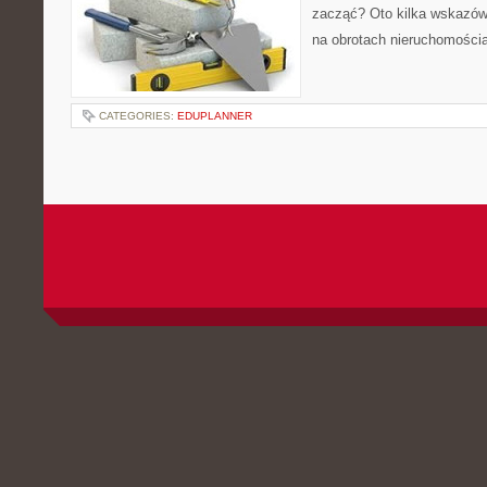
zacząć? Oto kilka wskazów
na obrotach nieruchomościa
CATEGORIES:
EDUPLANNER