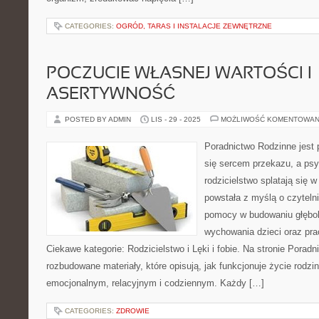
CATEGORIES:
OGRÓD, TARAS I INSTALACJE ZEWNĘTRZNE
POCZUCIE WŁASNEJ WARTOŚCI I
ASERTYWNOŚĆ
POSTED BY ADMIN
LIS - 29 - 2025
MOŻLIWOŚĆ KOMENTOWAN
Poradnictwo Rodzinne jest p
się sercem przekazu, a psy
rodzicielstwo splatają się 
powstała z myślą o czyteln
pomocy w budowaniu głębok
wychowania dzieci oraz pr
Ciekawe kategorie: Rodzicielstwo i Lęki i fobie. Na stronie Porad
rozbudowane materiały, które opisują, jak funkcjonuje życie rodzi
emocjonalnym, relacyjnym i codziennym. Każdy […]
CATEGORIES:
ZDROWIE