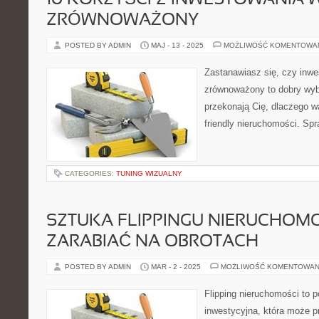
10 KORZYŚCI Z INWESTOWANIA
ZRÓWNOWAŻONY
POSTED BY ADMIN
MAJ - 13 - 2025
MOŻLIWOŚĆ KOMENTOWA
Zastanawiasz się, czy inw
zrównoważony to dobry wybó
przekonają Cię, dlaczego w
friendly nieruchomości. Spr
CATEGORIES:
TUNING WIZUALNY
SZTUKA FLIPPINGU NIERUCHOMO
ZARABIAĆ NA OBROTACH
POSTED BY ADMIN
MAR - 2 - 2025
MOŻLIWOŚĆ KOMENTOWAN
Flipping nieruchomości to p
inwestycyjna, która może p