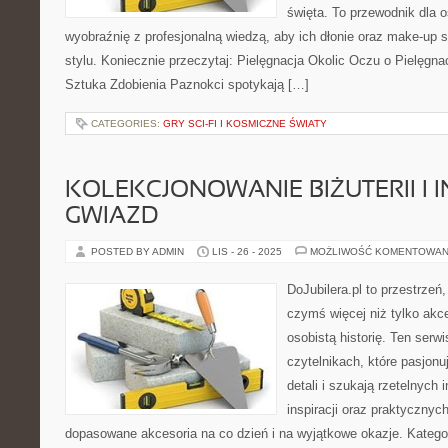
święta. To przewodnik dla 
wyobraźnię z profesjonalną wiedzą, aby ich dłonie oraz make-up 
stylu. Koniecznie przeczytaj: Pielęgnacja Okolic Oczu o Pielęgna
Sztuka Zdobienia Paznokci spotykają […]
CATEGORIES:
GRY SCI-FI I KOSMICZNE ŚWIATY
KOLEKCJONOWANIE BIŻUTERII I I
GWIAZD
POSTED BY ADMIN
LIS - 26 - 2025
MOŻLIWOŚĆ KOMENTOWAN
DoJubilera.pl to przestrzeń
czymś więcej niż tylko akc
osobistą historię. Ten serw
czytelnikach, które pasjonu
detali i szukają rzetelnych
inspiracji oraz praktycznych
dopasowane akcesoria na co dzień i na wyjątkowe okazje. Kategor