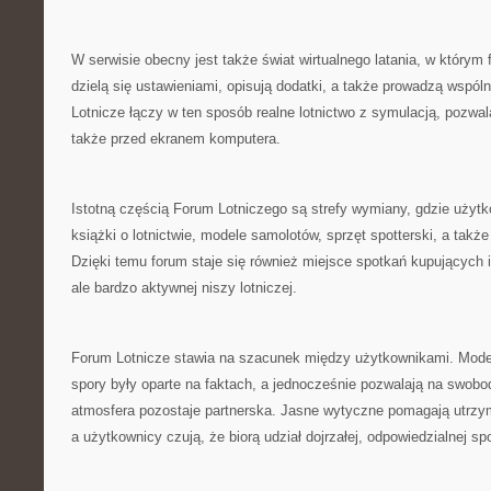
W serwisie obecny jest także świat wirtualnego latania, w którym 
dzielą się ustawieniami, opisują dodatki, a także prowadzą wspóln
Lotnicze łączy w ten sposób realne lotnictwo z symulacją, pozwal
także przed ekranem komputera.
Istotną częścią Forum Lotniczego są strefy wymiany, gdzie uży
książki o lotnictwie, modele samolotów, sprzęt spotterski, a takż
Dzięki temu forum staje się również miejsce spotkań kupujących 
ale bardzo aktywnej niszy lotniczej.
Forum Lotnicze stawia na szacunek między użytkownikami. Moder
spory były oparte na faktach, a jednocześnie pozwalają na swob
atmosfera pozostaje partnerska. Jasne wytyczne pomagają utrz
a użytkownicy czują, że biorą udział dojrzałej, odpowiedzialnej sp