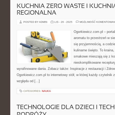
KUCHNIA ZERO WASTE I KUCHNI
REGIONALNA
POSTED BY ADMIN
LIS - 26 - 2025
MOŻLIWOŚĆ KOMENTOWAN
Ogorkiewicz.com.pl – porta
aromatu to przestrzeń w sie
się przyjemnością, a codzie
kulinarne święto. To kraina
smakowe mieszają się z kol
nieskomplikowane receptur
wyrafinowane dania. Zobacz także: Inspiracje z restauracji i Zdro
Ogorkiewicz.com.pl to internetowy stół, w której każdy czytelnik z
względu od […]
CATEGORIES:
NAUKA
TECHNOLOGIE DLA DZIECI I TEC