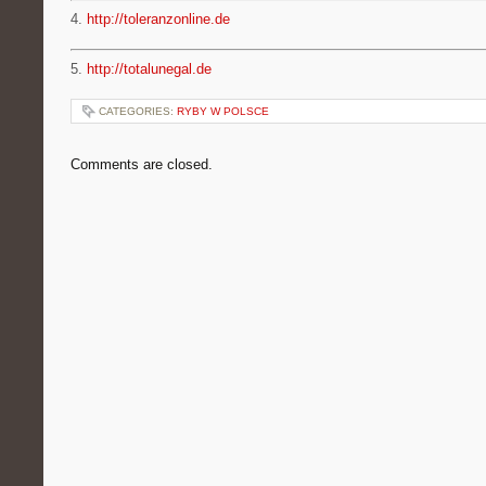
4.
http://toleranzonline.de
5.
http://totalunegal.de
CATEGORIES:
RYBY W POLSCE
Comments are closed.