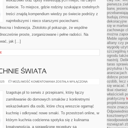
wskazówki oraz opisy interesujących miejsc na całym
pierwsza zie
świecie. To miejsce, gdzie rodziny szukające rzetelnych
barw, jesien
przebarwiają
treści znajdą kompendium wiedzy po świecie podróży z
budują zimoz
najmłodszymi i nieco starszymi pociechami.
dekoracyjne 
się w martw
nocna i Indonezja. Zlotoloto.pl pokazuje, że wspólne
zachowuje ch
można zapom
nocześnie proste, zorganizowane i pełne radości. Na
Meble ogrodo
wać, jak […]
altany czy p
wygodę użyt
szczególną r
IE
ogrodu takż
nastrój. Del
taras sprawia
przytulna i
CHNIE ŚWIATA
aranżacjach 
dobrze przem
ozdób, lecz 
PRZETWORY
2025
MOŻLIWOŚĆ KOMENTOWANIA
ZOSTAŁA WYŁĄCZONA
I
się wracać.
KUCHNIE
tkwi również
ŚWIATA
Izagotuje.pl to serwis z przepisami, który łączy
właścicieli 
praktyczny
k
zamiłowanie do domowych smaków z konkretnymi
projektowani
wskazówkami dla osób, które chcą wreszcie ogarnąć
może znaczą
Odpowiednio
kuchnię i odkrywać nowe smaki. To przestrzeń online, w
kosztownych 
którym kuchnia codzienna spotyka się z kulinarna
nieodpowied
rozwiązań zb
kreatywnością, a sprawdzone receptury są