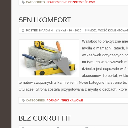
CATEGORIES:
NOWOCZESNE BEZPIECZEŃSTWO
SEN I KOMFORT
POSTED BY ADMIN
KWI - 30 - 2026
MOŻLIWOŚĆ KOMENTOWA
Wallaboo to praktyczne mie
myślą o mamach i tatach, 
wskazówek dotyczących now
na tym, co w pierwszych mi
dziecka jest naprawdę wa
akcesoriów. To portal, w k
tematów związanych z karmieniem. Nowe kategorie na stronie to: 
Otulacze. Strona została przygotowana z myślą o osobach, które
CATEGORIES:
PORADY I TRIKI KAWOWE
BEZ CUKRU I FIT