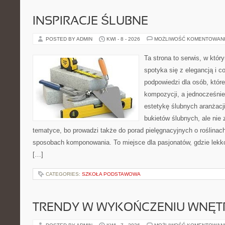
INSPIRACJE ŚLUBNE
POSTED BY ADMIN
KWI - 8 - 2026
MOŻLIWOŚĆ KOMENTOWAN
Ta strona to serwis, w któ
spotyka się z elegancją i co
podpowiedzi dla osób, któr
kompozycji, a jednocześnie
estetykę ślubnych aranżacji
bukietów ślubnych, ale nie 
tematyce, bo prowadzi także do porad pielęgnacyjnych o roślinach
sposobach komponowania. To miejsce dla pasjonatów, gdzie lekko
[…]
CATEGORIES:
SZKOŁA PODSTAWOWA
TRENDY W WYKOŃCZENIU WNĘT