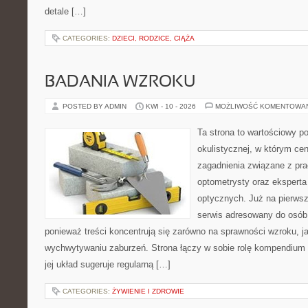
detale […]
CATEGORIES:
DZIECI, RODZICE, CIĄŻA
BADANIA WZROKU
POSTED BY ADMIN
KWI - 10 - 2026
MOŻLIWOŚĆ KOMENTOWA
Ta strona to wartościowy p
okulistycznej, w którym cen
zagadnienia związane z prac
optometrysty oraz eksperta
optycznych. Już na pierwszy
serwis adresowany do osób
ponieważ treści koncentrują się zarówno na sprawności wzroku, 
wychwytywaniu zaburzeń. Strona łączy w sobie rolę kompendium 
jej układ sugeruje regularną […]
CATEGORIES:
ŻYWIENIE I ZDROWIE