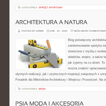
CATEGORIES:
SPRZĘT SPORTOWY
ARCHITEKTURA A NATURA
POSTED BY ADMIN
KWI - 16 - 2026
MOŻLIWOŚĆ KOMENTOWA
Blog poświęcony architektu
zainteresowanie spotyka si
stworzona z myślą o osobac
obiektów, wnętrz, a także t
jak żyjemy na co dzień. To
można znaleźć opracowani
słynnych realizacji, jak i użytecznych inspiracji związanych z 
Poradnik dla Miłośników Architektury i Wnętrza i Przestrzeń. Na st
CATEGORIES:
MODA
PSIA MODA I AKCESORIA