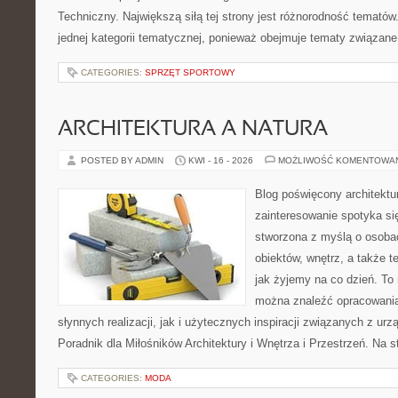
Techniczny. Największą siłą tej strony jest różnorodność tematów
jednej kategorii tematycznej, ponieważ obejmuje tematy związane
CATEGORIES:
SPRZĘT SPORTOWY
ARCHITEKTURA A NATURA
POSTED BY ADMIN
KWI - 16 - 2026
MOŻLIWOŚĆ KOMENTOWA
Blog poświęcony architektu
zainteresowanie spotyka si
stworzona z myślą o osobac
obiektów, wnętrz, a także t
jak żyjemy na co dzień. To
można znaleźć opracowani
słynnych realizacji, jak i użytecznych inspiracji związanych z 
Poradnik dla Miłośników Architektury i Wnętrza i Przestrzeń. Na st
CATEGORIES:
MODA