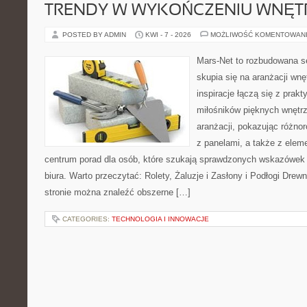
TRENDY W WYKOŃCZENIU WNĘT
POSTED BY ADMIN
KWI - 7 - 2026
MOŻLIWOŚĆ KOMENTOWAN
Mars-Net to rozbudowana se
skupia się na aranżacji wnę
inspiracje łączą się z prak
miłośników pięknych wnętrz
aranżacji, pokazując różno
z panelami, a także z elem
centrum porad dla osób, które szukają sprawdzonych wskazówek
biura. Warto przeczytać: Rolety, Żaluzje i Zasłony i Podłogi Dre
stronie można znaleźć obszerne […]
CATEGORIES:
TECHNOLOGIA I INNOWACJE