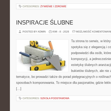
CATEGORIES:
ŻYWIENIE I ZDROWIE
INSPIRACJE ŚLUBNE
POSTED BY ADMIN
KWI - 8 - 2026
MOŻLIWOŚĆ KOMENTOWAN
Ta strona to serwis, w któ
spotyka się z elegancją i co
podpowiedzi dla osób, któr
kompozycji, a jednocześnie
estetykę ślubnych aranżacji
bukietów ślubnych, ale nie 
tematyce, bo prowadzi także do porad pielęgnacyjnych o roślinach
sposobach komponowania. To miejsce dla pasjonatów, gdzie lekko
[…]
CATEGORIES:
SZKOŁA PODSTAWOWA