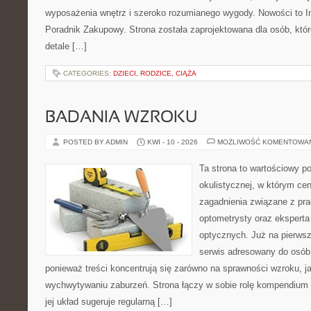
wyposażenia wnętrz i szeroko rozumianego wygody. Nowości to Ins
Poradnik Zakupowy. Strona została zaprojektowana dla osób, któ
detale […]
CATEGORIES:
DZIECI, RODZICE, CIĄŻA
BADANIA WZROKU
POSTED BY ADMIN
KWI - 10 - 2026
MOŻLIWOŚĆ KOMENTOWA
Ta strona to wartościowy p
okulistycznej, w którym cen
zagadnienia związane z prac
optometrysty oraz eksperta
optycznych. Już na pierwszy
serwis adresowany do osób
ponieważ treści koncentrują się zarówno na sprawności wzroku, 
wychwytywaniu zaburzeń. Strona łączy w sobie rolę kompendium 
jej układ sugeruje regularną […]