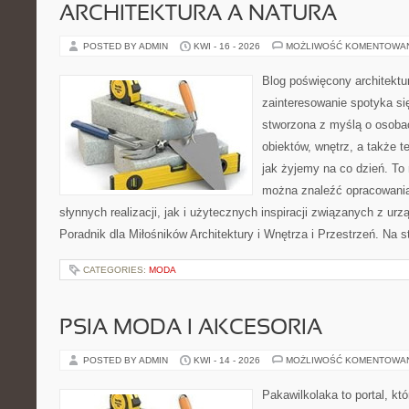
ARCHITEKTURA A NATURA
POSTED BY ADMIN
KWI - 16 - 2026
MOŻLIWOŚĆ KOMENTOWA
Blog poświęcony architektu
zainteresowanie spotyka si
stworzona z myślą o osobac
obiektów, wnętrz, a także t
jak żyjemy na co dzień. To
można znaleźć opracowani
słynnych realizacji, jak i użytecznych inspiracji związanych z 
Poradnik dla Miłośników Architektury i Wnętrza i Przestrzeń. Na st
CATEGORIES:
MODA
PSIA MODA I AKCESORIA
POSTED BY ADMIN
KWI - 14 - 2026
MOŻLIWOŚĆ KOMENTOWA
Pakawilkolaka to portal, kt