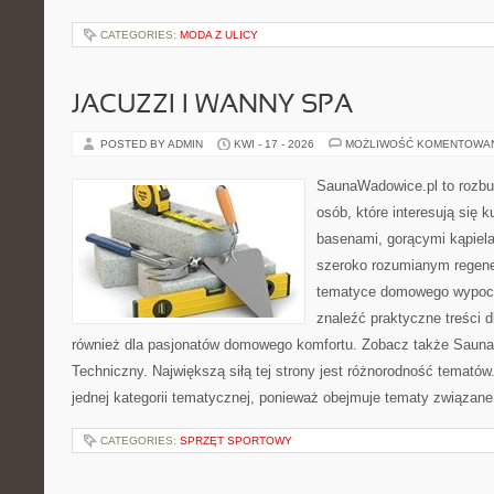
CATEGORIES:
MODA Z ULICY
JACUZZI I WANNY SPA
POSTED BY ADMIN
KWI - 17 - 2026
MOŻLIWOŚĆ KOMENTOWA
SaunaWadowice.pl to rozbu
osób, które interesują się k
basenami, gorącymi kąpiel
szeroko rozumianym regener
tematyce domowego wypocz
znaleźć praktyczne treści d
również dla pasjonatów domowego komfortu. Zobacz także Sauna
Techniczny. Największą siłą tej strony jest różnorodność tematów
jednej kategorii tematycznej, ponieważ obejmuje tematy związane
CATEGORIES:
SPRZĘT SPORTOWY