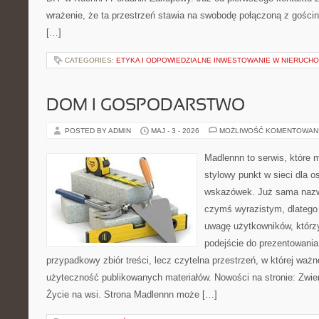
wrażenie, że ta przestrzeń stawia na swobodę połączoną z gościn
[…]
CATEGORIES:
ETYKA I ODPOWIEDZIALNE INWESTOWANIE W NIERUCH
DOM I GOSPODARSTWO
POSTED BY ADMIN
MAJ - 3 - 2026
MOŻLIWOŚĆ KOMENTOWAN
Madlennn to serwis, które 
stylowy punkt w sieci dla 
wskazówek. Już sama nazwa
czymś wyrazistym, dlatego
uwagę użytkowników, którzy
podejście do prezentowania 
przypadkowy zbiór treści, lecz czytelna przestrzeń, w której ważn
użyteczność publikowanych materiałów. Nowości na stronie: Zwie
Życie na wsi. Strona Madlennn może […]