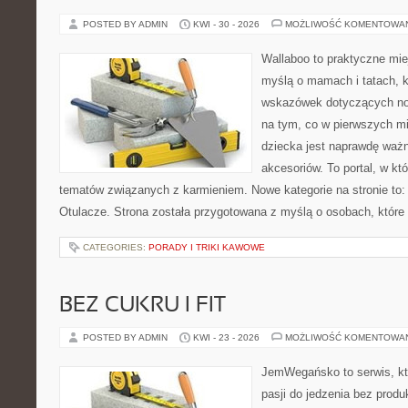
POSTED BY ADMIN
KWI - 30 - 2026
MOŻLIWOŚĆ KOMENTOWA
Wallaboo to praktyczne mie
myślą o mamach i tatach, 
wskazówek dotyczących now
na tym, co w pierwszych mi
dziecka jest naprawdę wa
akcesoriów. To portal, w k
tematów związanych z karmieniem. Nowe kategorie na stronie to: 
Otulacze. Strona została przygotowana z myślą o osobach, które
CATEGORIES:
PORADY I TRIKI KAWOWE
BEZ CUKRU I FIT
POSTED BY ADMIN
KWI - 23 - 2026
MOŻLIWOŚĆ KOMENTOWA
JemWegańsko to serwis, kt
pasji do jedzenia bez prod