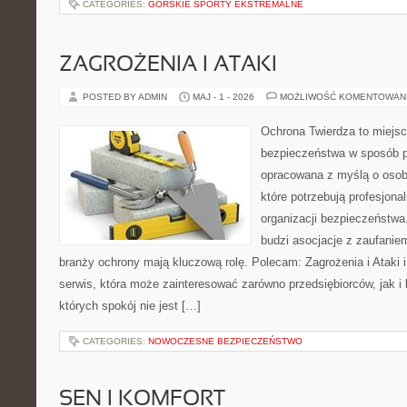
CATEGORIES:
GÓRSKIE SPORTY EKSTREMALNE
ZAGROŻENIA I ATAKI
POSTED BY ADMIN
MAJ - 1 - 2026
MOŻLIWOŚĆ KOMENTOWAN
Ochrona Twierdza to miejsc
bezpieczeństwa w sposób p
opracowana z myślą o osoba
które potrzebują profesjon
organizacji bezpieczeństw
budzi asocjacje z zaufaniem
branży ochrony mają kluczową rolę. Polecam: Zagrożenia i Ataki i 
serwis, która może zainteresować zarówno przedsiębiorców, jak i 
których spokój nie jest […]
CATEGORIES:
NOWOCZESNE BEZPIECZEŃSTWO
SEN I KOMFORT