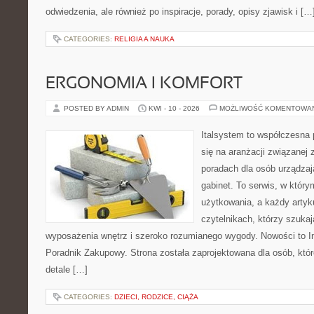
odwiedzenia, ale również po inspiracje, porady, opisy zjawisk i […
CATEGORIES:
RELIGIA A NAUKA
ERGONOMIA I KOMFORT
POSTED BY ADMIN
KWI - 10 - 2026
MOŻLIWOŚĆ KOMENTOWA
Italsystem to współczesna p
się na aranżacji związanej
poradach dla osób urządzaj
gabinet. To serwis, w który
użytkowania, a każdy artyk
czytelnikach, którzy szuk
wyposażenia wnętrz i szeroko rozumianego wygody. Nowości to Ins
Poradnik Zakupowy. Strona została zaprojektowana dla osób, któ
detale […]
CATEGORIES:
DZIECI, RODZICE, CIĄŻA