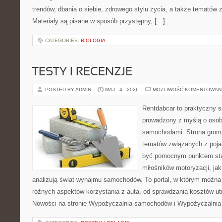
trendów, dbania o siebie, zdrowego stylu życia, a także temató
Materiały są pisane w sposób przystępny, […]
CATEGORIES:
BIOLOGIA
TESTY I RECENZJE
POSTED BY ADMIN
MAJ - 4 - 2026
MOŻLIWOŚĆ KOMENTOWAN
Rentdabcar to praktyczny s
prowadzony z myślą o osoba
samochodami. Strona groma
tematów związanych z poj
być pomocnym punktem sta
miłośników motoryzacji, jak 
analizują świat wynajmu samochodów. To portal, w którym można
różnych aspektów korzystania z auta, od sprawdzania kosztów ut
Nowości na stronie Wypożyczalnia samochodów i Wypożyczalnia