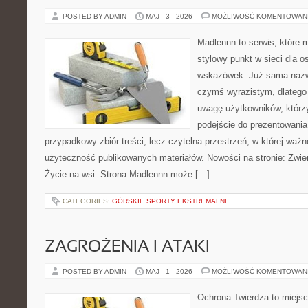
POSTED BY ADMIN
MAJ - 3 - 2026
MOŻLIWOŚĆ KOMENTOWAN
Madlennn to serwis, które 
stylowy punkt w sieci dla 
wskazówek. Już sama nazwa
czymś wyrazistym, dlatego
uwagę użytkowników, którzy
podejście do prezentowania 
przypadkowy zbiór treści, lecz czytelna przestrzeń, w której ważn
użyteczność publikowanych materiałów. Nowości na stronie: Zwie
Życie na wsi. Strona Madlennn może […]
CATEGORIES:
GÓRSKIE SPORTY EKSTREMALNE
ZAGROŻENIA I ATAKI
POSTED BY ADMIN
MAJ - 1 - 2026
MOŻLIWOŚĆ KOMENTOWAN
Ochrona Twierdza to miejsc