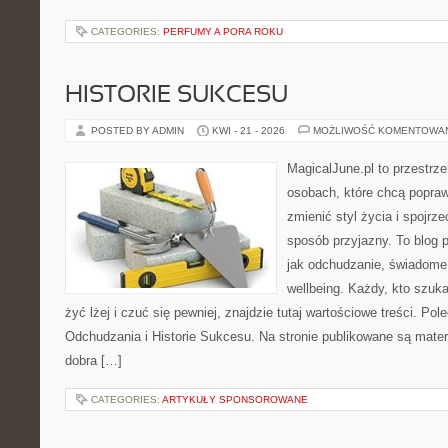
CATEGORIES:
PERFUMY A PORA ROKU
HISTORIE SUKCESU
POSTED BY ADMIN
KWI - 21 - 2026
MOŻLIWOŚĆ KOMENTOWA
MagicalJune.pl to przestrze
osobach, które chcą popra
zmienić styl życia i spojrz
sposób przyjazny. To blog
jak odchudzanie, świadome 
wellbeing. Każdy, kto szuka
żyć lżej i czuć się pewniej, znajdzie tutaj wartościowe treści. P
Odchudzania i Historie Sukcesu. Na stronie publikowane są materi
dobra […]
CATEGORIES:
ARTYKUŁY SPONSOROWANE