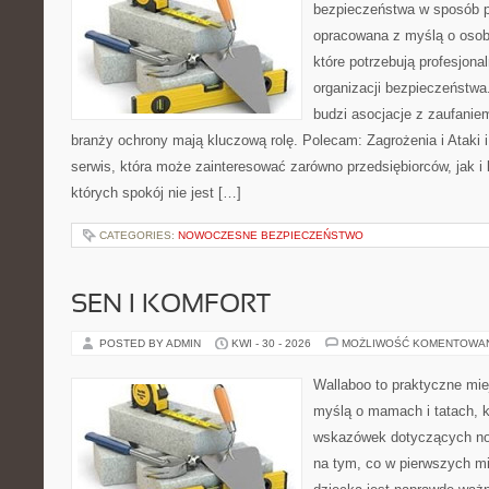
bezpieczeństwa w sposób p
opracowana z myślą o osoba
które potrzebują profesjon
organizacji bezpieczeństw
budzi asocjacje z zaufaniem
branży ochrony mają kluczową rolę. Polecam: Zagrożenia i Ataki i 
serwis, która może zainteresować zarówno przedsiębiorców, jak i 
których spokój nie jest […]
CATEGORIES:
NOWOCZESNE BEZPIECZEŃSTWO
SEN I KOMFORT
POSTED BY ADMIN
KWI - 30 - 2026
MOŻLIWOŚĆ KOMENTOWA
Wallaboo to praktyczne mie
myślą o mamach i tatach, 
wskazówek dotyczących now
na tym, co w pierwszych mi