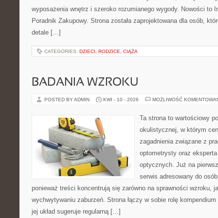
wyposażenia wnętrz i szeroko rozumianego wygody. Nowości to Ins
Poradnik Zakupowy. Strona została zaprojektowana dla osób, któ
detale […]
CATEGORIES:
DZIECI, RODZICE, CIĄŻA
BADANIA WZROKU
POSTED BY ADMIN
KWI - 10 - 2026
MOŻLIWOŚĆ KOMENTOWA
Ta strona to wartościowy p
okulistycznej, w którym cen
zagadnienia związane z prac
optometrysty oraz eksperta
optycznych. Już na pierwszy
serwis adresowany do osób
ponieważ treści koncentrują się zarówno na sprawności wzroku, 
wychwytywaniu zaburzeń. Strona łączy w sobie rolę kompendium 
jej układ sugeruje regularną […]