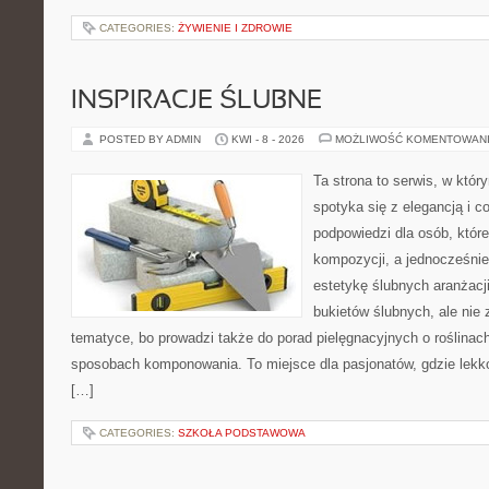
CATEGORIES:
ŻYWIENIE I ZDROWIE
INSPIRACJE ŚLUBNE
POSTED BY ADMIN
KWI - 8 - 2026
MOŻLIWOŚĆ KOMENTOWAN
Ta strona to serwis, w któ
spotyka się z elegancją i co
podpowiedzi dla osób, któr
kompozycji, a jednocześnie
estetykę ślubnych aranżacji
bukietów ślubnych, ale nie 
tematyce, bo prowadzi także do porad pielęgnacyjnych o roślinach
sposobach komponowania. To miejsce dla pasjonatów, gdzie lekko
[…]
CATEGORIES:
SZKOŁA PODSTAWOWA