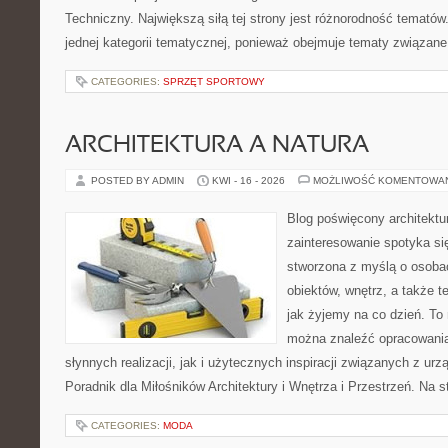
Techniczny. Największą siłą tej strony jest różnorodność tematów
jednej kategorii tematycznej, ponieważ obejmuje tematy związane
CATEGORIES:
SPRZĘT SPORTOWY
ARCHITEKTURA A NATURA
POSTED BY ADMIN
KWI - 16 - 2026
MOŻLIWOŚĆ KOMENTOWA
Blog poświęcony architektu
zainteresowanie spotyka si
stworzona z myślą o osobac
obiektów, wnętrz, a także t
jak żyjemy na co dzień. To
można znaleźć opracowani
słynnych realizacji, jak i użytecznych inspiracji związanych z 
Poradnik dla Miłośników Architektury i Wnętrza i Przestrzeń. Na st
CATEGORIES:
MODA