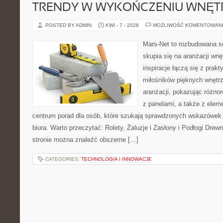
TRENDY W WYKOŃCZENIU WNĘT
POSTED BY ADMIN
KWI - 7 - 2026
MOŻLIWOŚĆ KOMENTOWAN
Mars-Net to rozbudowana se
skupia się na aranżacji wnę
inspiracje łączą się z prak
miłośników pięknych wnętrz
aranżacji, pokazując różno
z panelami, a także z elem
centrum porad dla osób, które szukają sprawdzonych wskazówek
biura. Warto przeczytać: Rolety, Żaluzje i Zasłony i Podłogi Dre
stronie można znaleźć obszerne […]
CATEGORIES:
TECHNOLOGIA I INNOWACJE