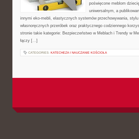
poświęcone meblom dzieci
uniwersalnym, a publikowan
innymi eko-mebli, elastycznych systemów przechowywania, styl
własnoręcznych przeróbek oraz praktycznego codziennego korzyst
stronie takie kategorie: Bezpieczeństwo w Meblach i Trendy w Meb
łączy […]
CATEGORIES:
KATECHEZA I NAUCZANIE KOŚCIOŁA