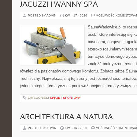
JACUZZI I WANNY SPA
POSTED BY ADMIN
KWI - 17 - 2026
MOŻLIWOŚĆ KOMENTOWA
SaunaWadowice.pl to rozbu
osób, które interesują się k
basenami, gorącymi kąpiel
szeroko rozumianym regener
tematyce domowego wypocz
znaleźć praktyczne treści d
również dla pasjonatów domowego komfortu. Zobacz także Sauna
Techniczny. Największą siłą tej strony jest różnorodność tematów
jednej kategorii tematycznej, ponieważ obejmuje tematy związane
CATEGORIES:
SPRZĘT SPORTOWY
ARCHITEKTURA A NATURA
POSTED BY ADMIN
KWI - 16 - 2026
MOŻLIWOŚĆ KOMENTOWA