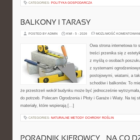
CATEGORIES:
POLITYKA GOSPODARCZA
BALKONY I TARASY
POSTED BY ADMIN
KWI - 5 - 2026
MOŻLIWOŚĆ KOMENTOWAN
Owa strona internetowa to 
treści przenika się z estet
z myślą o osobach poszukuj
z systemami ogrodzeniowym
postojowymi, wiatami, a ta
schodów i balkonów. To mie
że przestrzeń wokół budynku może być jednocześnie wytrzymała
do potrzeb. Polecam Ogrodzenia i Płoty i Garaże i Wiaty. Na tej s
materiały, które wspierają […]
CATEGORIES:
NATURALNE METODY OCHRONY ROŚLIN
PORADNIK KIEROWCY – NA CO D