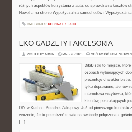
różnych aspektów korzystania z auta, od sprawdzania kosztów ut
Nowości na stronie Wypożyczalnia samochodów i Wypożyczalnia
CATEGORIES:
RODZINA I RELACJE
EKO GADŻETY I AKCESORIA
POSTED BY ADMIN
MAJ - 4 - 2026
MOŻLIWOŚĆ KOMENTOWAN
BibiBistro to miejsce, które
osobach wybierających dob
prezentuje charakter bistro
tylko doprawione, ale równ
internetowa wizytówka, któ
klientów, poszukujących je
DIY w Kuchni i Poradnik Zakupowy. Już od pierwszego kontaktu
wrażenie, że ta przestrzeń stawia na swobodę połączoną z gościn
[…]