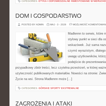
CATEGORIES:
ETYKA I ODPOWIEDZIALNE INWESTOWANIE W NIERUCH
DOM I GOSPODARSTWO
POSTED BY ADMIN
MAJ - 3 - 2026
MOŻLIWOŚĆ KOMENTOWAN
Madlennn to serwis, które 
stylowy punkt w sieci dla 
wskazówek. Już sama nazwa
czymś wyrazistym, dlatego
uwagę użytkowników, którzy
podejście do prezentowania 
przypadkowy zbiór treści, lecz czytelna przestrzeń, w której ważn
użyteczność publikowanych materiałów. Nowości na stronie: Zwie
Życie na wsi. Strona Madlennn może […]
CATEGORIES:
GÓRSKIE SPORTY EKSTREMALNE
ZAGROŻENIA I ATAKI