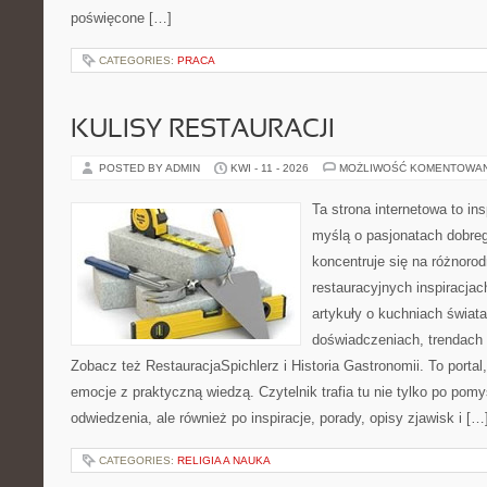
poświęcone […]
CATEGORIES:
PRACA
KULISY RESTAURACJI
POSTED BY ADMIN
KWI - 11 - 2026
MOŻLIWOŚĆ KOMENTOWA
Ta strona internetowa to in
myślą o pasjonatach dobreg
koncentruje się na różnoro
restauracyjnych inspiracjac
artykuły o kuchniach świata
doświadczeniach, trendach i
Zobacz też RestauracjaSpichlerz i Historia Gastronomii. To portal,
emocje z praktyczną wiedzą. Czytelnik trafia tu nie tylko po pomy
odwiedzenia, ale również po inspiracje, porady, opisy zjawisk i […
CATEGORIES:
RELIGIA A NAUKA