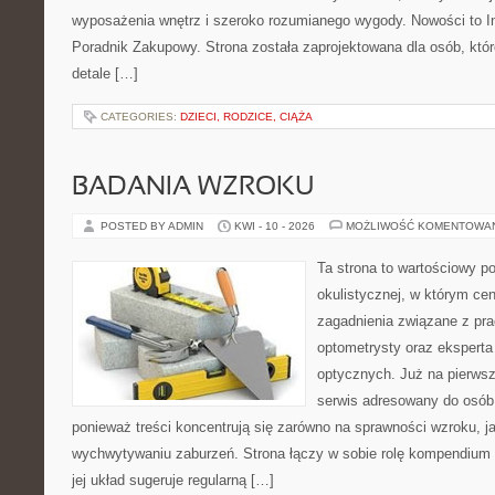
wyposażenia wnętrz i szeroko rozumianego wygody. Nowości to Ins
Poradnik Zakupowy. Strona została zaprojektowana dla osób, któ
detale […]
CATEGORIES:
DZIECI, RODZICE, CIĄŻA
BADANIA WZROKU
POSTED BY ADMIN
KWI - 10 - 2026
MOŻLIWOŚĆ KOMENTOWA
Ta strona to wartościowy p
okulistycznej, w którym cen
zagadnienia związane z prac
optometrysty oraz eksperta
optycznych. Już na pierwszy
serwis adresowany do osób
ponieważ treści koncentrują się zarówno na sprawności wzroku, 
wychwytywaniu zaburzeń. Strona łączy w sobie rolę kompendium 
jej układ sugeruje regularną […]