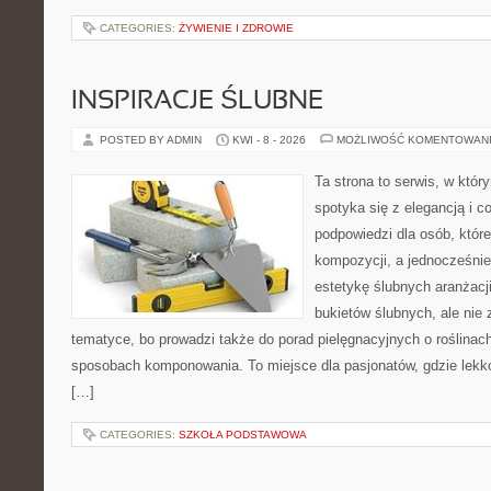
CATEGORIES:
ŻYWIENIE I ZDROWIE
INSPIRACJE ŚLUBNE
POSTED BY ADMIN
KWI - 8 - 2026
MOŻLIWOŚĆ KOMENTOWAN
Ta strona to serwis, w któ
spotyka się z elegancją i co
podpowiedzi dla osób, któr
kompozycji, a jednocześnie
estetykę ślubnych aranżacji
bukietów ślubnych, ale nie 
tematyce, bo prowadzi także do porad pielęgnacyjnych o roślinach
sposobach komponowania. To miejsce dla pasjonatów, gdzie lekko
[…]
CATEGORIES:
SZKOŁA PODSTAWOWA