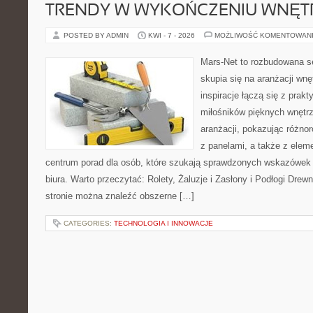
TRENDY W WYKOŃCZENIU WNĘT
POSTED BY ADMIN
KWI - 7 - 2026
MOŻLIWOŚĆ KOMENTOWAN
Mars-Net to rozbudowana se
skupia się na aranżacji wnę
inspiracje łączą się z prak
miłośników pięknych wnętrz
aranżacji, pokazując różno
z panelami, a także z elem
centrum porad dla osób, które szukają sprawdzonych wskazówek
biura. Warto przeczytać: Rolety, Żaluzje i Zasłony i Podłogi Dre
stronie można znaleźć obszerne […]
CATEGORIES:
TECHNOLOGIA I INNOWACJE