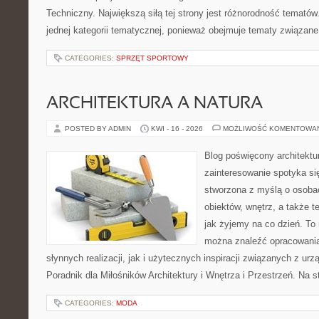
Techniczny. Największą siłą tej strony jest różnorodność tematów
jednej kategorii tematycznej, ponieważ obejmuje tematy związane
CATEGORIES:
SPRZĘT SPORTOWY
ARCHITEKTURA A NATURA
POSTED BY ADMIN
KWI - 16 - 2026
MOŻLIWOŚĆ KOMENTOWA
Blog poświęcony architektu
zainteresowanie spotyka si
stworzona z myślą o osobac
obiektów, wnętrz, a także t
jak żyjemy na co dzień. To
można znaleźć opracowani
słynnych realizacji, jak i użytecznych inspiracji związanych z 
Poradnik dla Miłośników Architektury i Wnętrza i Przestrzeń. Na st
CATEGORIES:
MODA