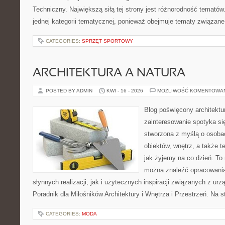
Techniczny. Największą siłą tej strony jest różnorodność tematów
jednej kategorii tematycznej, ponieważ obejmuje tematy związane
CATEGORIES:
SPRZĘT SPORTOWY
ARCHITEKTURA A NATURA
POSTED BY ADMIN
KWI - 16 - 2026
MOŻLIWOŚĆ KOMENTOWA
Blog poświęcony architektu
zainteresowanie spotyka si
stworzona z myślą o osobac
obiektów, wnętrz, a także t
jak żyjemy na co dzień. To
można znaleźć opracowani
słynnych realizacji, jak i użytecznych inspiracji związanych z 
Poradnik dla Miłośników Architektury i Wnętrza i Przestrzeń. Na st
CATEGORIES:
MODA