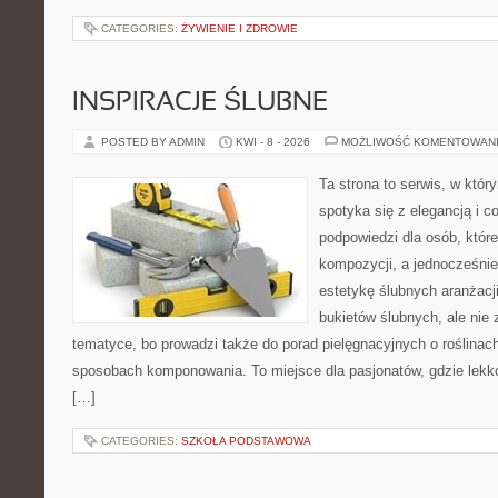
CATEGORIES:
ŻYWIENIE I ZDROWIE
INSPIRACJE ŚLUBNE
POSTED BY ADMIN
KWI - 8 - 2026
MOŻLIWOŚĆ KOMENTOWAN
Ta strona to serwis, w któ
spotyka się z elegancją i co
podpowiedzi dla osób, któr
kompozycji, a jednocześnie
estetykę ślubnych aranżacji
bukietów ślubnych, ale nie 
tematyce, bo prowadzi także do porad pielęgnacyjnych o roślinach
sposobach komponowania. To miejsce dla pasjonatów, gdzie lekko
[…]
CATEGORIES:
SZKOŁA PODSTAWOWA