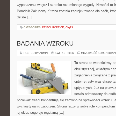
wyposażenia wnętrz i szeroko rozumianego wygody. Nowości to Ins
Poradnik Zakupowy. Strona została zaprojektowana dla osób, któ
detale […]
CATEGORIES:
DZIECI, RODZICE, CIĄŻA
BADANIA WZROKU
POSTED BY ADMIN
KWI - 10 - 2026
MOŻLIWOŚĆ KOMENTOWA
Ta strona to wartościowy p
okulistycznej, w którym cen
zagadnienia związane z prac
optometrysty oraz eksperta
optycznych. Już na pierwszy
serwis adresowany do osób
ponieważ treści koncentrują się zarówno na sprawności wzroku, 
wychwytywaniu zaburzeń. Strona łączy w sobie rolę kompendium 
jej układ sugeruje regularną […]