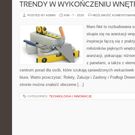
TRENDY W WYKOŃCZENIU WNĘT
POSTED BY ADMIN
KWI - 7 - 2026
MOŻLIWOŚĆ KOMENTOWAN
Mars-Net to rozbudowana se
skupia się na aranżacji wnę
inspiracje łączą się z prak
miłośników pięknych wnętrz
aranżacji, pokazując różno
z panelami, a także z elem
centrum porad dla osób, które szukają sprawdzonych wskazówek
biura. Warto przeczytać: Rolety, Żaluzje i Zasłony i Podłogi Dre
stronie można znaleźć obszerne […]
CATEGORIES:
TECHNOLOGIA I INNOWACJE