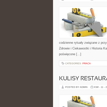
codzienne rytuały związane z pr
Zdrowie i Ciekawostki i Historia 
poświęcone […]
CATEGORIES:
PRACA
KULISY RESTAUR
POSTED BY ADMIN
KWI - 11 - 