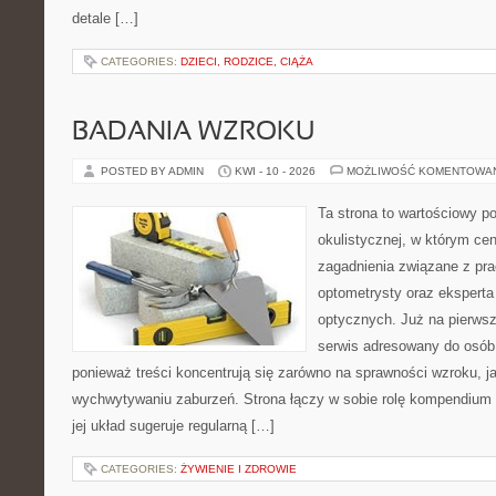
detale […]
CATEGORIES:
DZIECI, RODZICE, CIĄŻA
BADANIA WZROKU
POSTED BY ADMIN
KWI - 10 - 2026
MOŻLIWOŚĆ KOMENTOWA
Ta strona to wartościowy p
okulistycznej, w którym cen
zagadnienia związane z prac
optometrysty oraz eksperta
optycznych. Już na pierwszy
serwis adresowany do osób
ponieważ treści koncentrują się zarówno na sprawności wzroku, 
wychwytywaniu zaburzeń. Strona łączy w sobie rolę kompendium 
jej układ sugeruje regularną […]
CATEGORIES:
ŻYWIENIE I ZDROWIE