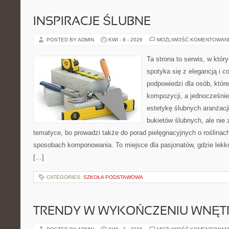
INSPIRACJE ŚLUBNE
POSTED BY ADMIN
KWI - 8 - 2026
MOŻLIWOŚĆ KOMENTOWAN
Ta strona to serwis, w któ
spotyka się z elegancją i co
podpowiedzi dla osób, któr
kompozycji, a jednocześnie
estetykę ślubnych aranżacji
bukietów ślubnych, ale nie 
tematyce, bo prowadzi także do porad pielęgnacyjnych o roślinach
sposobach komponowania. To miejsce dla pasjonatów, gdzie lekko
[…]
CATEGORIES:
SZKOŁA PODSTAWOWA
TRENDY W WYKOŃCZENIU WNĘT