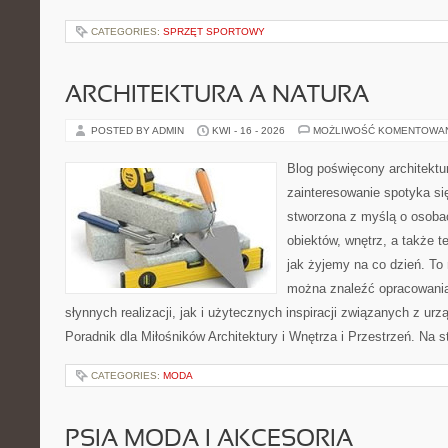
CATEGORIES:
SPRZĘT SPORTOWY
ARCHITEKTURA A NATURA
POSTED BY ADMIN
KWI - 16 - 2026
MOŻLIWOŚĆ KOMENTOWA
Blog poświęcony architektu
zainteresowanie spotyka si
stworzona z myślą o osobac
obiektów, wnętrz, a także t
jak żyjemy na co dzień. To
można znaleźć opracowani
słynnych realizacji, jak i użytecznych inspiracji związanych z 
Poradnik dla Miłośników Architektury i Wnętrza i Przestrzeń. Na st
CATEGORIES:
MODA
PSIA MODA I AKCESORIA