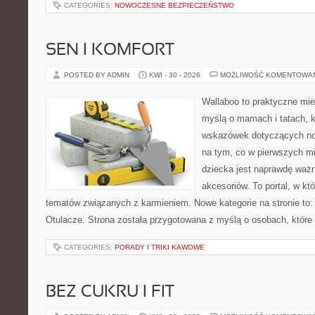
CATEGORIES:
NOWOCZESNE BEZPIECZEŃSTWO
SEN I KOMFORT
POSTED BY ADMIN
KWI - 30 - 2026
MOŻLIWOŚĆ KOMENTOWA
Wallaboo to praktyczne mie
myślą o mamach i tatach, 
wskazówek dotyczących now
na tym, co w pierwszych mi
dziecka jest naprawdę wa
akcesoriów. To portal, w k
tematów związanych z karmieniem. Nowe kategorie na stronie to: 
Otulacze. Strona została przygotowana z myślą o osobach, które
CATEGORIES:
PORADY I TRIKI KAWOWE
BEZ CUKRU I FIT