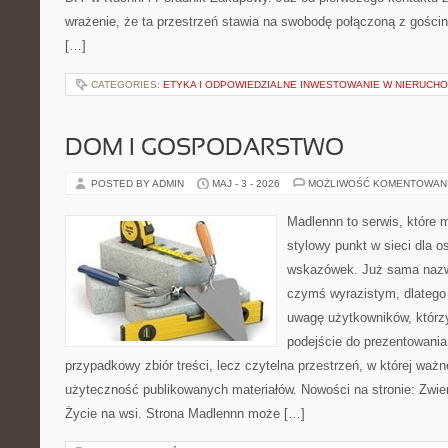
wrażenie, że ta przestrzeń stawia na swobodę połączoną z gościn
[…]
CATEGORIES:
ETYKA I ODPOWIEDZIALNE INWESTOWANIE W NIERUCH
DOM I GOSPODARSTWO
POSTED BY ADMIN
MAJ - 3 - 2026
MOŻLIWOŚĆ KOMENTOWAN
Madlennn to serwis, które 
stylowy punkt w sieci dla 
wskazówek. Już sama nazwa
czymś wyrazistym, dlatego
uwagę użytkowników, którzy
podejście do prezentowania 
przypadkowy zbiór treści, lecz czytelna przestrzeń, w której ważn
użyteczność publikowanych materiałów. Nowości na stronie: Zwie
Życie na wsi. Strona Madlennn może […]