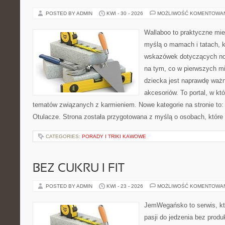
POSTED BY ADMIN
KWI - 30 - 2026
MOŻLIWOŚĆ KOMENTOWA
Wallaboo to praktyczne mie
myślą o mamach i tatach, 
wskazówek dotyczących now
na tym, co w pierwszych mi
dziecka jest naprawdę wa
akcesoriów. To portal, w k
tematów związanych z karmieniem. Nowe kategorie na stronie to: 
Otulacze. Strona została przygotowana z myślą o osobach, które
CATEGORIES:
PORADY I TRIKI KAWOWE
BEZ CUKRU I FIT
POSTED BY ADMIN
KWI - 23 - 2026
MOŻLIWOŚĆ KOMENTOWA
JemWegańsko to serwis, kt
pasji do jedzenia bez prod