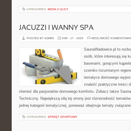
CATEGORIES:
MODA Z ULICY
JACUZZI I WANNY SPA
POSTED BY ADMIN
KWI - 17 - 2026
MOŻLIWOŚĆ KOMENTOWA
SaunaWadowice.pl to rozbu
osób, które interesują się k
basenami, gorącymi kąpiel
szeroko rozumianym regener
tematyce domowego wypocz
znaleźć praktyczne treści d
również dla pasjonatów domowego komfortu. Zobacz także Sauna
Techniczny. Największą siłą tej strony jest różnorodność tematów
jednej kategorii tematycznej, ponieważ obejmuje tematy związane
CATEGORIES:
SPRZĘT SPORTOWY