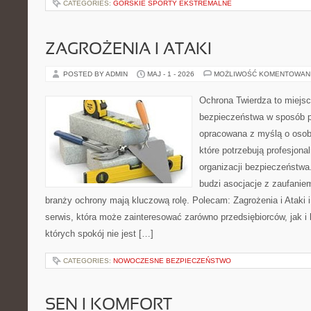
CATEGORIES:
GÓRSKIE SPORTY EKSTREMALNE
ZAGROŻENIA I ATAKI
POSTED BY ADMIN
MAJ - 1 - 2026
MOŻLIWOŚĆ KOMENTOWAN
Ochrona Twierdza to miejsc
bezpieczeństwa w sposób p
opracowana z myślą o osoba
które potrzebują profesjon
organizacji bezpieczeństw
budzi asocjacje z zaufaniem
branży ochrony mają kluczową rolę. Polecam: Zagrożenia i Ataki i 
serwis, która może zainteresować zarówno przedsiębiorców, jak i 
których spokój nie jest […]
CATEGORIES:
NOWOCZESNE BEZPIECZEŃSTWO
SEN I KOMFORT