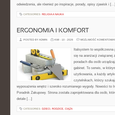
odwiedzenia, ale również po inspiracje, porady, opisy zjawisk i […
CATEGORIES:
RELIGIA A NAUKA
ERGONOMIA I KOMFORT
POSTED BY ADMIN
KWI - 10 - 2026
MOŻLIWOŚĆ KOMENTOWA
Italsystem to współczesna p
się na aranżacji związanej
poradach dla osób urządzaj
gabinet. To serwis, w który
użytkowania, a każdy artyk
czytelnikach, którzy szuk
wyposażenia wnętrz i szeroko rozumianego wygody. Nowości to Ins
Poradnik Zakupowy. Strona została zaprojektowana dla osób, któ
detale […]
CATEGORIES:
DZIECI, RODZICE, CIĄŻA