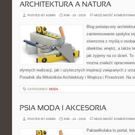
ARCHITEKTURA A NATURA
POSTED BY ADMIN
KWI - 16 - 2026
MOŻLIWOŚĆ KOMENTOWA
Blog poświęcony architektu
zainteresowanie spotyka si
stworzona z myślą o osobac
obiektów, wnętrz, a także t
jak żyjemy na co dzień. To
można znaleźć opracowani
słynnych realizacji, jak i użytecznych inspiracji związanych z 
Poradnik dla Miłośników Architektury i Wnętrza i Przestrzeń. Na st
CATEGORIES:
MODA
PSIA MODA I AKCESORIA
POSTED BY ADMIN
KWI - 14 - 2026
MOŻLIWOŚĆ KOMENTOWA
Pakawilkolaka to portal, kt