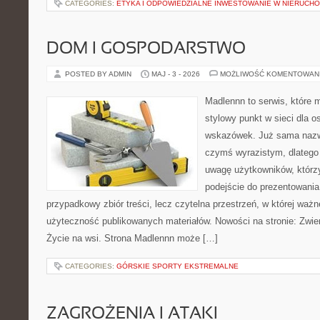
CATEGORIES:
ETYKA I ODPOWIEDZIALNE INWESTOWANIE W NIERUCH
DOM I GOSPODARSTWO
POSTED BY ADMIN
MAJ - 3 - 2026
MOŻLIWOŚĆ KOMENTOWAN
Madlennn to serwis, które 
stylowy punkt w sieci dla 
wskazówek. Już sama nazwa
czymś wyrazistym, dlatego
uwagę użytkowników, którzy
podejście do prezentowania 
przypadkowy zbiór treści, lecz czytelna przestrzeń, w której ważn
użyteczność publikowanych materiałów. Nowości na stronie: Zwie
Życie na wsi. Strona Madlennn może […]
CATEGORIES:
GÓRSKIE SPORTY EKSTREMALNE
ZAGROŻENIA I ATAKI