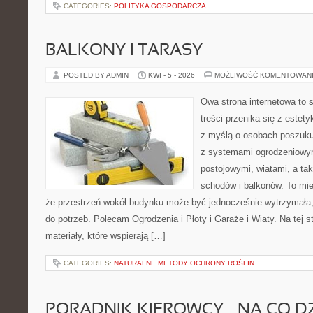
CATEGORIES:
POLITYKA GOSPODARCZA
BALKONY I TARASY
POSTED BY ADMIN
KWI - 5 - 2026
MOŻLIWOŚĆ KOMENTOWAN
Owa strona internetowa to 
treści przenika się z estet
z myślą o osobach poszukuj
z systemami ogrodzeniowym
postojowymi, wiatami, a ta
schodów i balkonów. To mie
że przestrzeń wokół budynku może być jednocześnie wytrzymała
do potrzeb. Polecam Ogrodzenia i Płoty i Garaże i Wiaty. Na tej s
materiały, które wspierają […]
CATEGORIES:
NATURALNE METODY OCHRONY ROŚLIN
PORADNIK KIEROWCY – NA CO D