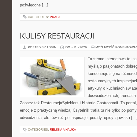
poświęcone […]
CATEGORIES:
PRACA
KULISY RESTAURACJI
POSTED BY ADMIN
KWI - 11 - 2026
MOŻLIWOŚĆ KOMENTOWA
Ta strona internetowa to in
myślą o pasjonatach dobreg
koncentruje się na różnoro
restauracyjnych inspiracjac
artykuły o kuchniach świata
doświadczeniach, trendach i
Zobacz też RestauracjaSpichlerz i Historia Gastronomii. To portal,
emocje z praktyczną wiedzą. Czytelnik trafia tu nie tylko po pomy
odwiedzenia, ale również po inspiracje, porady, opisy zjawisk i […
CATEGORIES:
RELIGIA A NAUKA