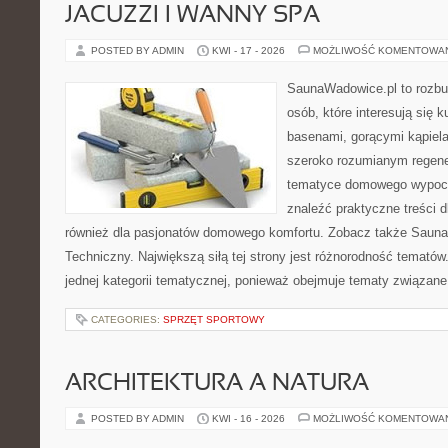
JACUZZI I WANNY SPA
POSTED BY ADMIN
KWI - 17 - 2026
MOŻLIWOŚĆ KOMENTOWA
SaunaWadowice.pl to rozbu
osób, które interesują się k
basenami, gorącymi kąpiel
szeroko rozumianym regener
tematyce domowego wypocz
znaleźć praktyczne treści d
również dla pasjonatów domowego komfortu. Zobacz także Sauna
Techniczny. Największą siłą tej strony jest różnorodność tematów
jednej kategorii tematycznej, ponieważ obejmuje tematy związane
CATEGORIES:
SPRZĘT SPORTOWY
ARCHITEKTURA A NATURA
POSTED BY ADMIN
KWI - 16 - 2026
MOŻLIWOŚĆ KOMENTOWA