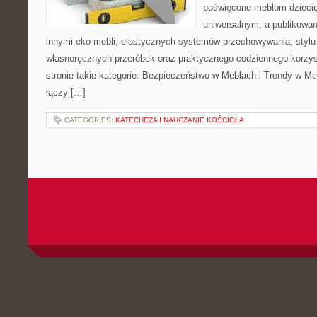
poświęcone meblom dzieci
uniwersalnym, a publikowan
innymi eko-mebli, elastycznych systemów przechowywania, styl
własnoręcznych przeróbek oraz praktycznego codziennego korzyst
stronie takie kategorie: Bezpieczeństwo w Meblach i Trendy w Meb
łączy […]
CATEGORIES:
KATECHEZA I NAUCZANIE KOŚCIOŁA