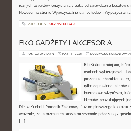
różnych aspektów korzystania z auta, od sprawdzania kosztów ut
Nowości na stronie Wypożyczalnia samochodów i Wypożyczalnia
CATEGORIES:
RODZINA I RELACJE
EKO GADŻETY I AKCESORIA
POSTED BY ADMIN
MAJ - 4 - 2026
MOŻLIWOŚĆ KOMENTOWAN
BibiBistro to miejsce, które
osobach wybierających dob
prezentuje charakter bistro
tylko doprawione, ale równ
internetowa wizytówka, któ
klientów, poszukujących je
DIY w Kuchni i Poradnik Zakupowy. Już od pierwszego kontaktu
wrażenie, że ta przestrzeń stawia na swobodę połączoną z gościn
[…]