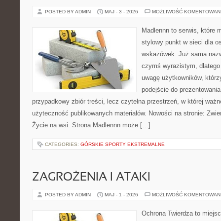
POSTED BY ADMIN
MAJ - 3 - 2026
MOŻLIWOŚĆ KOMENTOWAN
Madlennn to serwis, które 
stylowy punkt w sieci dla 
wskazówek. Już sama nazwa
czymś wyrazistym, dlatego
uwagę użytkowników, którzy
podejście do prezentowania 
przypadkowy zbiór treści, lecz czytelna przestrzeń, w której ważn
użyteczność publikowanych materiałów. Nowości na stronie: Zwie
Życie na wsi. Strona Madlennn może […]
CATEGORIES:
GÓRSKIE SPORTY EKSTREMALNE
ZAGROŻENIA I ATAKI
POSTED BY ADMIN
MAJ - 1 - 2026
MOŻLIWOŚĆ KOMENTOWAN
Ochrona Twierdza to miejsc