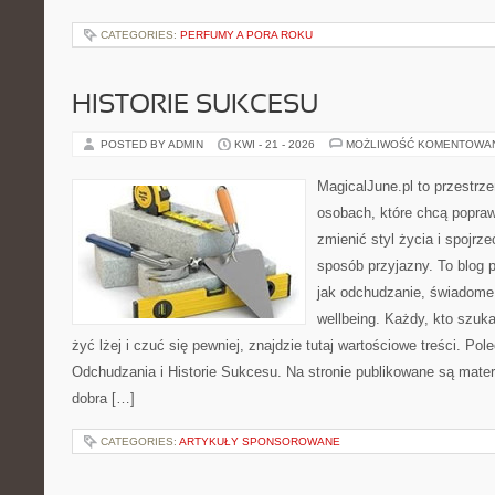
CATEGORIES:
PERFUMY A PORA ROKU
HISTORIE SUKCESU
POSTED BY ADMIN
KWI - 21 - 2026
MOŻLIWOŚĆ KOMENTOWA
MagicalJune.pl to przestrze
osobach, które chcą popra
zmienić styl życia i spojrz
sposób przyjazny. To blog
jak odchudzanie, świadome 
wellbeing. Każdy, kto szuka
żyć lżej i czuć się pewniej, znajdzie tutaj wartościowe treści. P
Odchudzania i Historie Sukcesu. Na stronie publikowane są materi
dobra […]
CATEGORIES:
ARTYKUŁY SPONSOROWANE