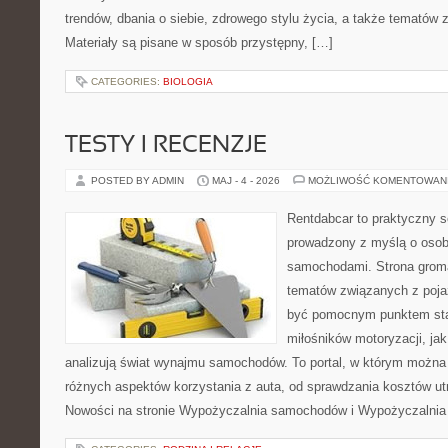
trendów, dbania o siebie, zdrowego stylu życia, a także temató
Materiały są pisane w sposób przystępny, […]
CATEGORIES:
BIOLOGIA
TESTY I RECENZJE
POSTED BY ADMIN
MAJ - 4 - 2026
MOŻLIWOŚĆ KOMENTOWAN
Rentdabcar to praktyczny s
prowadzony z myślą o osoba
samochodami. Strona groma
tematów związanych z poj
być pomocnym punktem sta
miłośników motoryzacji, jak 
analizują świat wynajmu samochodów. To portal, w którym można
różnych aspektów korzystania z auta, od sprawdzania kosztów ut
Nowości na stronie Wypożyczalnia samochodów i Wypożyczalnia